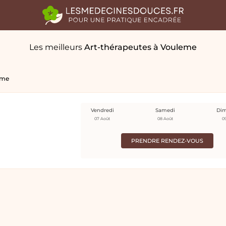
Les meilleurs
Art-thérapeutes
à Vouleme
eme
Vendredi
Samedi
Di
07 Août
08 Août
0
PRENDRE RENDEZ-VOUS