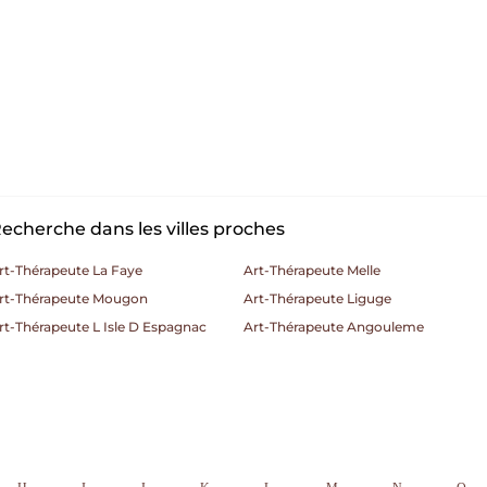
echerche dans les villes proches
rt-Thérapeute La Faye
Art-Thérapeute Melle
rt-Thérapeute Mougon
Art-Thérapeute Liguge
rt-Thérapeute L Isle D Espagnac
Art-Thérapeute Angouleme