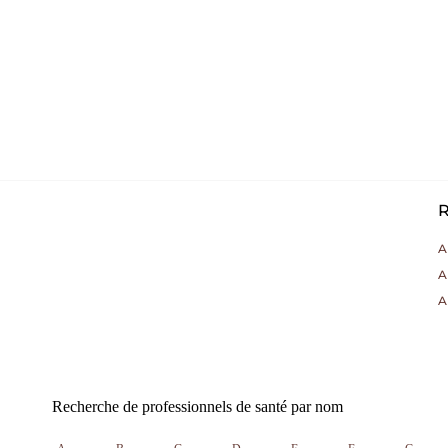
R
A
A
A
Recherche de professionnels de santé par nom