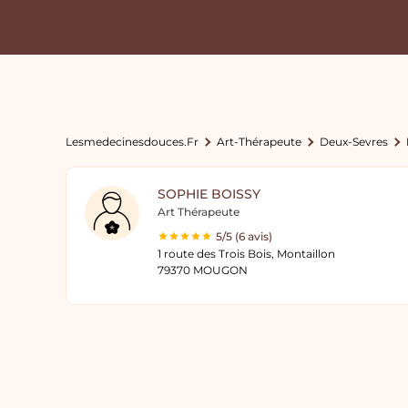
Lesmedecinesdouces.fr
Art-Thérapeute
Deux-Sevres
SOPHIE BOISSY
Art Thérapeute
5/5 (6 avis)
1 route des Trois Bois, Montaillon
79370 MOUGON