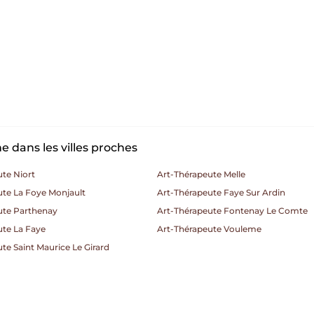
 dans les villes proches
te Niort
Art-Thérapeute Melle
ute La Foye Monjault
Art-Thérapeute Faye Sur Ardin
ute Parthenay
Art-Thérapeute Fontenay Le Comte
ute La Faye
Art-Thérapeute Vouleme
te Saint Maurice Le Girard