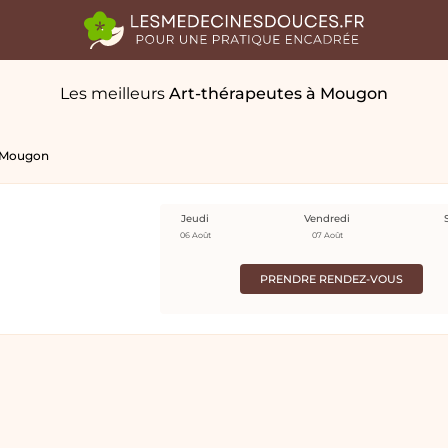
Les meilleurs
Art-thérapeutes
à Mougon
Mougon
Jeudi
Vendredi
06 Août
07 Août
PRENDRE RENDEZ-VOUS