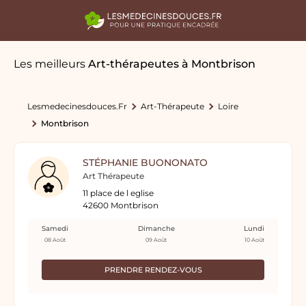
Les meilleurs
Art-thérapeutes
à Montbrison
Lesmedecinesdouces.fr
Art-Thérapeute
Loire
Montbrison
STÉPHANIE BUONONATO
Art Thérapeute
11 place de l eglise
42600 Montbrison
Samedi
Dimanche
Lundi
08 Août
09 Août
10 Août
PRENDRE RENDEZ-VOUS