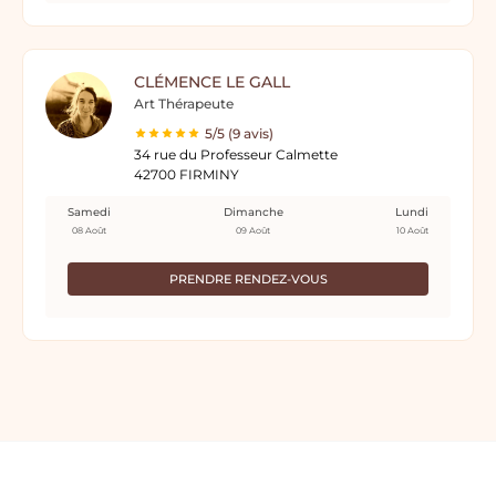
CLÉMENCE LE GALL
Art Thérapeute
5/5 (9 avis)
34 rue du Professeur Calmette
42700 FIRMINY
Samedi
Dimanche
Lundi
08 Août
09 Août
10 Août
PRENDRE RENDEZ-VOUS