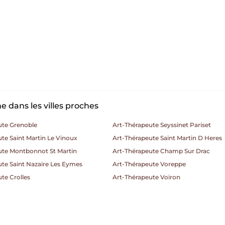
 dans les villes proches
ute Grenoble
Art-Thérapeute Seyssinet Pariset
te Saint Martin Le Vinoux
Art-Thérapeute Saint Martin D Heres
ute Montbonnot St Martin
Art-Thérapeute Champ Sur Drac
te Saint Nazaire Les Eymes
Art-Thérapeute Voreppe
te Crolles
Art-Thérapeute Voiron