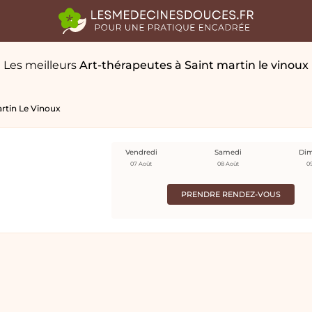
Les meilleurs
Art-thérapeutes
à Saint martin le vinoux
artin Le Vinoux
Vendredi
Samedi
Di
07 Août
08 Août
0
PRENDRE RENDEZ-VOUS