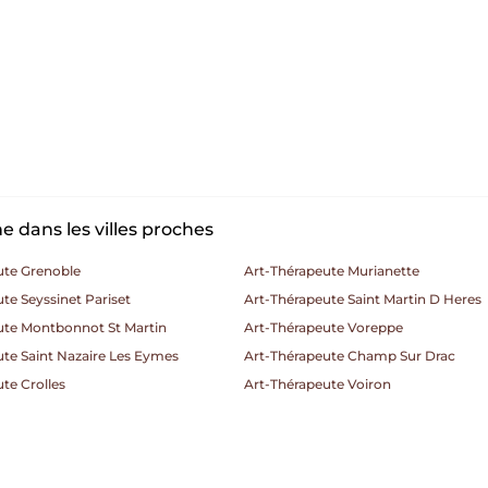
 dans les villes proches
ute Grenoble
Art-Thérapeute Murianette
te Seyssinet Pariset
Art-Thérapeute Saint Martin D Heres
ute Montbonnot St Martin
Art-Thérapeute Voreppe
te Saint Nazaire Les Eymes
Art-Thérapeute Champ Sur Drac
te Crolles
Art-Thérapeute Voiron