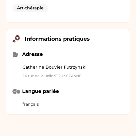
Art-thérapie
Informations pratiques
Adresse
Catherine Bouvier Futrzynski
24 rue de la Halle 51120 SEZANNE
Langue parlée
français