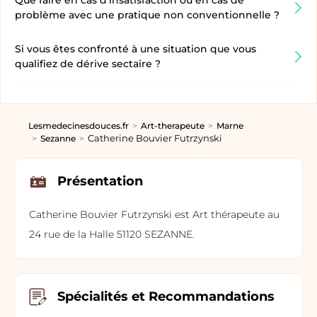
Que faire en cas d’insatisfaction ou en cas de
problème avec une pratique non conventionnelle ?
Si vous êtes confronté à une situation que vous
qualifiez de dérive sectaire ?
Lesmedecinesdouces.fr
Art-therapeute
Marne
Catherine Bouvier Futrzynski
Sezanne
Présentation
Catherine Bouvier Futrzynski est Art thérapeute au
24 rue de la Halle 51120 SEZANNE.
Spécialités et Recommandations