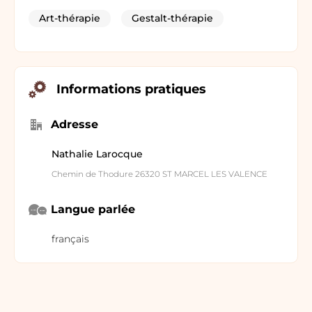
Art-thérapie
Gestalt-thérapie
Informations pratiques
Adresse
Nathalie Larocque
Chemin de Thodure 26320 ST MARCEL LES VALENCE
Langue parlée
français