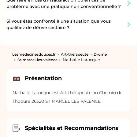
Que faire en cas d’insatisfaction ou en cas de
problème avec une pratique non conventionnelle ?
Si vous êtes confronté à une situation que vous
qualifiez de dérive sectaire ?
Lesmedecinesdouces.fr
Art-therapeute
Drome
Nathalie Larocque
St-marcel-les-valence
Présentation
Nathalie Larocque est Art thérapeute au Chemin de
Thodure 26320 ST MARCEL LES VALENCE.
Spécialités et Recommandations