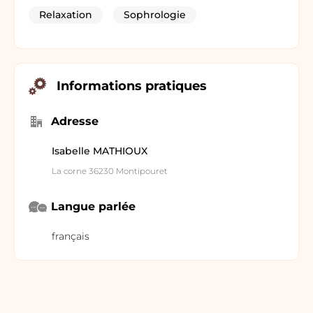
Relaxation
Sophrologie
Informations pratiques
Adresse
Isabelle MATHIOUX
La corne 36230 Montipouret
Langue parlée
français