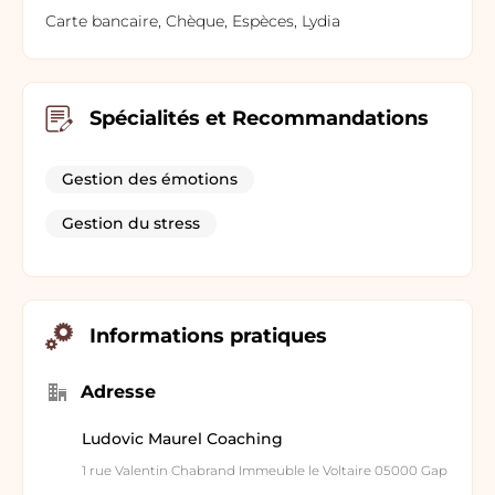
Carte bancaire, Chèque, Espèces, Lydia
Spécialités et Recommandations
Gestion des émotions
Gestion du stress
Informations pratiques
Adresse
Ludovic Maurel Coaching
1 rue Valentin Chabrand Immeuble le Voltaire 05000 Gap