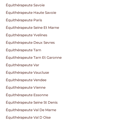
Équithérapeute Savoie
Équithérapeute Haute Savoie
Équithérapeute Paris
Équithérapeute Seine Et Marne
Équithérapeute Yvelines
Équithérapeute Deux Sevres
Équithérapeute Tarn
Équithérapeute Tarn Et Garonne
Équithérapeute Var
Équithérapeute Vaucluse
Équithérapeute Vendee
Équithérapeute Vienne
Équithérapeute Essonne
Équithérapeute Seine St Denis
Équithérapeute Val De Marne
Équithérapeute Val D Oise