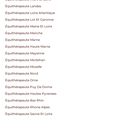
Équithérapeute Landes
Équithérapeute Loire Atlantique
Équithérapeute Lot Et Garonne
Équithérapeute Maine Et Loire
Équithérapeute Manche
Équithérapeute Marne
Équithérapeute Haute Marne
Équithérapeute Mayenne
Équithérapeute Morbihan
Équithérapeute Moselle
Équithérapeute Nord
Équithérapeute Orne
Équithérapeute Puy De Dome
Équithérapeute Hautes Pyrenees
Équithérapeute Bas Rhin
Équithérapeute Rhone Alpes
Équithérapeute Saone Et Loire