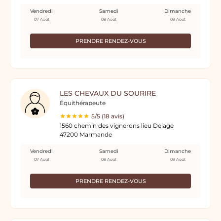
Vendredi
Samedi
Dimanche
07 Août
08 Août
09 Août
PRENDRE RENDEZ-VOUS
LES CHEVAUX DU SOURIRE
Équithérapeute
5/5 (18 avis)
1560 chemin des vignerons lieu Delage
47200 Marmande
Vendredi
Samedi
Dimanche
07 Août
08 Août
09 Août
PRENDRE RENDEZ-VOUS