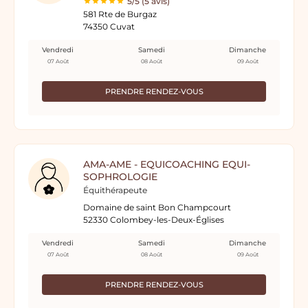
5/5 (5 avis)
581 Rte de Burgaz
74350 Cuvat
Vendredi
Samedi
Dimanche
07 Août
08 Août
09 Août
PRENDRE RENDEZ-VOUS
AMA-AME - EQUICOACHING EQUI-
SOPHROLOGIE
Équithérapeute
Domaine de saint Bon Champcourt
52330 Colombey-les-Deux-Églises
Vendredi
Samedi
Dimanche
07 Août
08 Août
09 Août
PRENDRE RENDEZ-VOUS