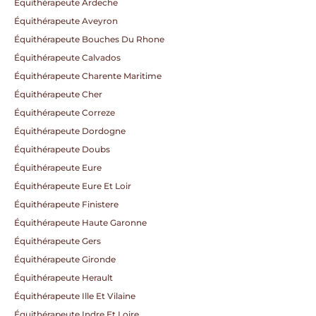
Équithérapeute Ardeche
Équithérapeute Aveyron
Équithérapeute Bouches Du Rhone
Équithérapeute Calvados
Équithérapeute Charente Maritime
Équithérapeute Cher
Équithérapeute Correze
Équithérapeute Dordogne
Équithérapeute Doubs
Équithérapeute Eure
Équithérapeute Eure Et Loir
Équithérapeute Finistere
Équithérapeute Haute Garonne
Équithérapeute Gers
Équithérapeute Gironde
Équithérapeute Herault
Équithérapeute Ille Et Vilaine
Équithérapeute Indre Et Loire