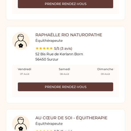
PRENDRE RENDEZ-VOUS
RAPHAËLLE RIO NATUROPATHE
Équithérapeute
5/5 (3 avis)
52 Bis Rue de Kerlann Born
56450 Surzur
Vendredi
Samedi
Dimanche
07 Août
08 Août
09 Août
PRENDRE RENDEZ-VOUS
AU CŒUR DE SOI - ÉQUITHERAPIE
Équithérapeute