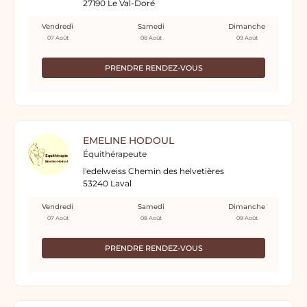
27190 Le Val-Doré
Vendredi
Samedi
Dimanche
07 Août
08 Août
09 Août
PRENDRE RENDEZ-VOUS
EMELINE HODOUL
Équithérapeute
l'edelweiss Chemin des helvetières
53240 Laval
Vendredi
Samedi
Dimanche
07 Août
08 Août
09 Août
PRENDRE RENDEZ-VOUS