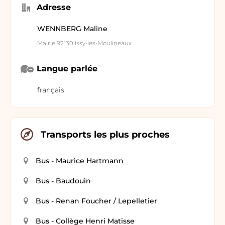
Adresse
WENNBERG Maline
Mairie 92130 Issy-les-Moulineaux
Langue parlée
français
Transports les plus proches
Bus - Maurice Hartmann
Bus - Baudouin
Bus - Renan Foucher / Lepelletier
Bus - Collège Henri Matisse