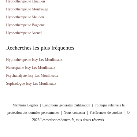
Hypnothérapeute Chatillon
Hypnothérapeute Montrouge
Hypnothérapeute Meudon
Hypnothérapeute Bagneux
Hypnothérapeute Arcueil
Recherches les plus fréquentes
Hypnothérapeute Issy Les Moulineaux
Naturopathe Issy Les Moulineaux
Psychanalyste Issy Les Moulineaux
Sophrologue Issy Les Moulineaux
Mentions Légales
|
Conditions générales d'utilisation
|
Politique relative à la
protection des données personnelles
|
Nous contacter
|
Préférences de cookies
| ©
2026 Lesmedecinesdouces.fr, tous droits réservés.