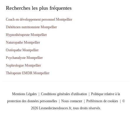
Recherches les plus fréquentes
Coach en développement personnel Montpellier
Diététicien nutritionniste Montpellier
Hypnothérapeute Montpellier
Naturopathe Montpellier
Ostéopathe Montpellier
Psychanalyste Montpellier
Sophrologue Montpellier
Thérapeute EMDR Montpellier
Mentions Légales
|
Conditions générales d'utilisation
|
Politique relative à la
protection des données personnelles
|
Nous contacter
|
Préférences de cookies
| ©
2026 Lesmedecinesdouces.fr, tous droits réservés.