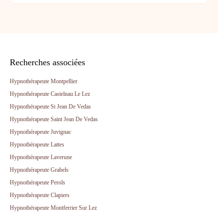
Recherches associées
Hypnothérapeute Montpellier
Hypnothérapeute Castelnau Le Lez
Hypnothérapeute St Jean De Vedas
Hypnothérapeute Saint Jean De Vedas
Hypnothérapeute Juvignac
Hypnothérapeute Lattes
Hypnothérapeute Laverune
Hypnothérapeute Grabels
Hypnothérapeute Perols
Hypnothérapeute Clapiers
Hypnothérapeute Montferrier Sur Lez