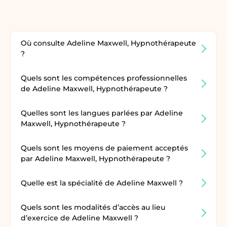
Où consulte Adeline Maxwell, Hypnothérapeute
?
Quels sont les compétences professionnelles
de Adeline Maxwell, Hypnothérapeute ?
Quelles sont les langues parlées par Adeline
Maxwell, Hypnothérapeute ?
Quels sont les moyens de paiement acceptés
par Adeline Maxwell, Hypnothérapeute ?
Quelle est la spécialité de Adeline Maxwell ?
Quels sont les modalités d’accès au lieu
d’exercice de Adeline Maxwell ?