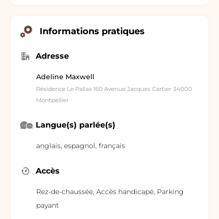
Informations pratiques
Adresse
Adeline Maxwell
Résidence Le Pallas 160 Avenue Jacques Cartier 34000
Montpellier
Langue(s) parlée(s)
anglais, espagnol, français
Accès
Rez-de-chaussée, Accès handicapé, Parking
payant