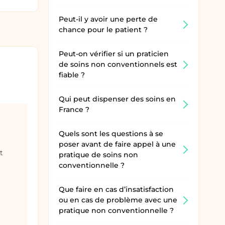
Options
fiche
Peut-il y avoir une perte de
praticien
chance pour le patient ?
Peut-on vérifier si un praticien
de soins non conventionnels est
fiable ?
Qui peut dispenser des soins en
France ?
Quels sont les questions à se
poser avant de faire appel à une
t
pratique de soins non
conventionnelle ?
Que faire en cas d’insatisfaction
ou en cas de problème avec une
pratique non conventionnelle ?