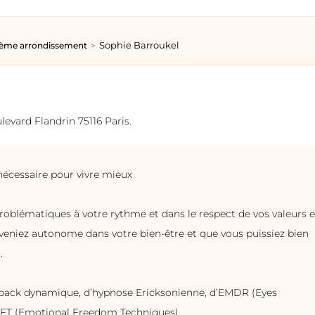
Sophie Barroukel
6ème arrondissement
evard Flandrin 75116 Paris.
nécessaire pour vivre mieux
blématiques à votre rythme et dans le respect de vos valeurs e
deveniez autonome dans votre bien-être et que vous puissiez bien
.
dback dynamique, d’hypnose Ericksonienne, d’EMDR (Eyes
EFT (Emotional Freedom Techniques).