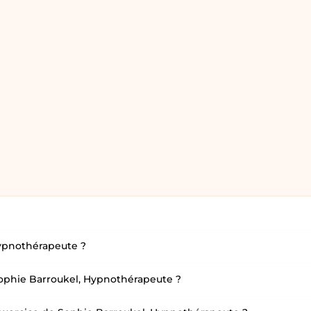
Hypnothérapeute ?
ophie Barroukel, Hypnothérapeute ?