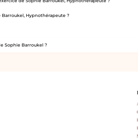
d’exercice de Sophie Barroukel, Hypnothérapeute ?
e Barroukel, Hypnothérapeute ?
 de Sophie Barroukel ?