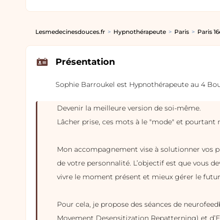
Lesmedecinesdouces.fr
Hypnothérapeute
Paris
Paris 1
Présentation
Sophie Barroukel est Hypnothérapeute au 4 Boul
Devenir la meilleure version de soi-même.
Lâcher prise, ces mots à le "mode" et pourtant 
Mon accompagnement vise à solutionner vos pro
de votre personnalité. L’objectif est que vous 
vivre le moment présent et mieux gérer le futur
Pour cela, je propose des séances de neurofee
Movement Desensitization Repatterning) et d’