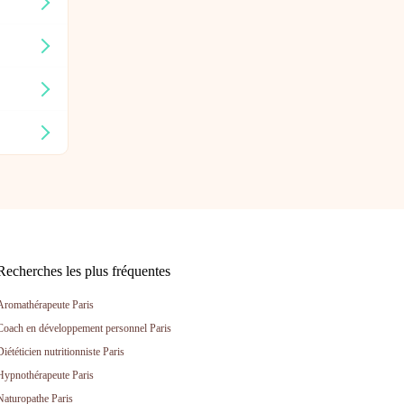
Recherches les plus fréquentes
Aromathérapeute Paris
Coach en développement personnel Paris
Diététicien nutritionniste Paris
Hypnothérapeute Paris
Naturopathe Paris