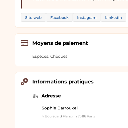
Site web
Facebook
Instagram
Linkedin
Moyens de paiement
Espèces, Chèques
Informations pratiques
Adresse
Sophie Barroukel
4 Boulevard Flandrin 75116 Paris