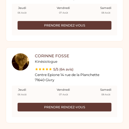
Jeudi
Vendredi
Samedi
06 Août
07 Août
08 Août
PRENDRE RENDEZ-VOUS
CORINNE FOSSE
Kinésiologue
5/5 (64 avis)
Centre Epione 14 rue de la Planchette
71640 Givry
Jeudi
Vendredi
Samedi
06 Août
07 Août
08 Août
PRENDRE RENDEZ-VOUS