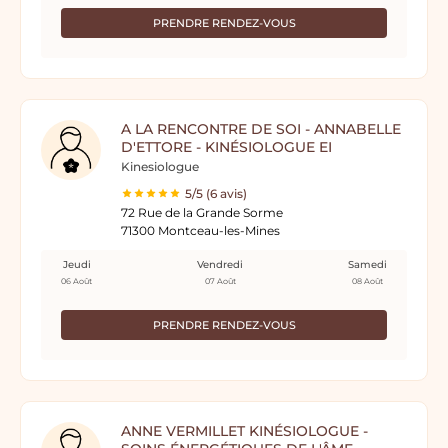
PRENDRE RENDEZ-VOUS
A LA RENCONTRE DE SOI - ANNABELLE
D'ETTORE - KINÉSIOLOGUE EI
Kinesiologue
5/5 (6 avis)
72 Rue de la Grande Sorme
71300 Montceau-les-Mines
Jeudi
Vendredi
Samedi
06 Août
07 Août
08 Août
PRENDRE RENDEZ-VOUS
ANNE VERMILLET KINÉSIOLOGUE -