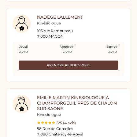
NADÈGE LALLEMENT
Kinésiologue
105 rue Rambuteau
71000 MACON
Jeudi
Vendredi
Samedi
06 Août
07 Août
08 Août
PRENDRE RENDEZ-VOUS
EMILIE MARTIN KINESIOLOGUE À
CHAMPFORGEUIL PRES DE CHALON
SUR SAONE
Kinesiologue
5/5 (4 avis)
58 Rue de Corcelles
71880 Chatenoy-le-Royal