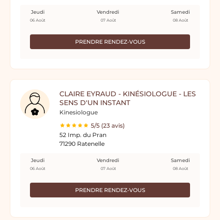
Jeudi
Vendredi
Samedi
06 Août
07 Août
08 Août
PRENDRE RENDEZ-VOUS
CLAIRE EYRAUD - KINÉSIOLOGUE - LES
SENS D'UN INSTANT
Kinesiologue
5/5 (23 avis)
52 Imp. du Pran
71290 Ratenelle
Jeudi
Vendredi
Samedi
06 Août
07 Août
08 Août
PRENDRE RENDEZ-VOUS