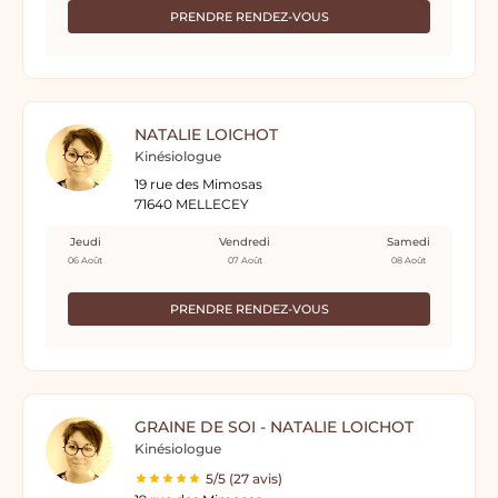
PRENDRE RENDEZ-VOUS
NATALIE LOICHOT
Kinésiologue
19 rue des Mimosas
71640 MELLECEY
Jeudi
Vendredi
Samedi
06 Août
07 Août
08 Août
PRENDRE RENDEZ-VOUS
GRAINE DE SOI - NATALIE LOICHOT
Kinésiologue
5/5 (27 avis)