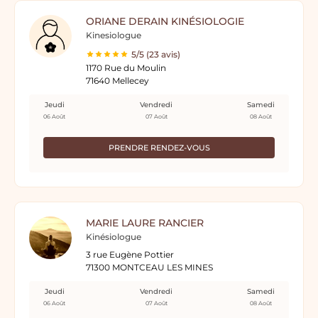
ORIANE DERAIN KINÉSIOLOGIE
Kinesiologue
5/5 (23 avis)
1170 Rue du Moulin
71640 Mellecey
Jeudi
Vendredi
Samedi
06 Août
07 Août
08 Août
PRENDRE RENDEZ-VOUS
MARIE LAURE RANCIER
Kinésiologue
3 rue Eugène Pottier
71300 MONTCEAU LES MINES
Jeudi
Vendredi
Samedi
06 Août
07 Août
08 Août