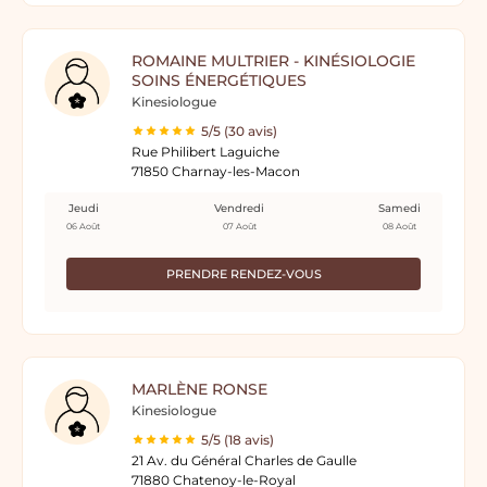
ROMAINE MULTRIER - KINÉSIOLOGIE
SOINS ÉNERGÉTIQUES
Kinesiologue
5/5 (30 avis)
Rue Philibert Laguiche
71850 Charnay-les-Macon
Jeudi
Vendredi
Samedi
06 Août
07 Août
08 Août
PRENDRE RENDEZ-VOUS
MARLÈNE RONSE
Kinesiologue
5/5 (18 avis)
21 Av. du Général Charles de Gaulle
71880 Chatenoy-le-Royal