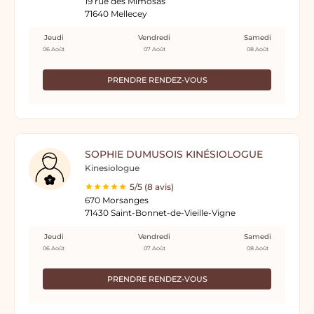
19 rue des Mimosas
71640 Mellecey
Jeudi
Vendredi
Samedi
06 Août
07 Août
08 Août
PRENDRE RENDEZ-VOUS
SOPHIE DUMUSOIS KINÉSIOLOGUE
Kinesiologue
5/5 (8 avis)
670 Morsanges
71430 Saint-Bonnet-de-Vieille-Vigne
Jeudi
Vendredi
Samedi
06 Août
07 Août
08 Août
PRENDRE RENDEZ-VOUS