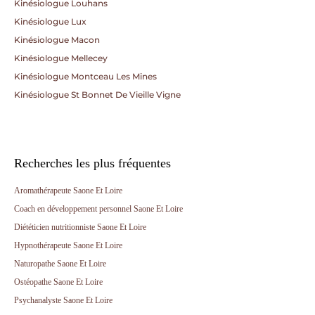
Kinésiologue Louhans
Kinésiologue Lux
Kinésiologue Macon
Kinésiologue Mellecey
Kinésiologue Montceau Les Mines
Kinésiologue St Bonnet De Vieille Vigne
Recherches les plus fréquentes
Aromathérapeute Saone Et Loire
Coach en développement personnel Saone Et Loire
Diététicien nutritionniste Saone Et Loire
Hypnothérapeute Saone Et Loire
Naturopathe Saone Et Loire
Ostéopathe Saone Et Loire
Psychanalyste Saone Et Loire