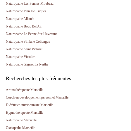
Naturopathe Les Pennes Mirabeau
Naturopathe Plan De Cuques
Naturopathe Allauch
Naturopathe Bouc Bel Air
Naturopathe La Penne Sur Huveaune
Naturopathe Simiane Collongue
Naturopathe Saint Victoret
Naturopathe Vitrolles
Naturopathe Gignac La Nerthe
Recherches les plus fréquentes
Aromathérapeute Marseille
Coach en développement personnel Marseille
Diététicien nutritionniste Marseille
Hypnothérapeute Marseille
Naturopathe Marseille
Ostéopathe Marseille