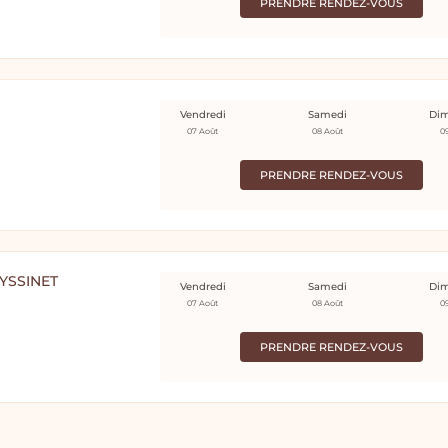
PRENDRE RENDEZ-VOUS
Vendredi
Samedi
Di
07 Août
08 Août
0
PRENDRE RENDEZ-VOUS
YSSINET
Vendredi
Samedi
Di
07 Août
08 Août
0
PRENDRE RENDEZ-VOUS