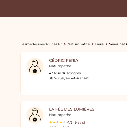
Lesmedecinesdouces.fr
Naturopathe
Isere
Seyssinet 
CÉDRIC PERLY
Naturopathe
43 Rue du Progrès
38170 Seyssinet-Pariset
LA FÉE DES LUMIÈRES
Naturopathe
4/5 (9 avis)