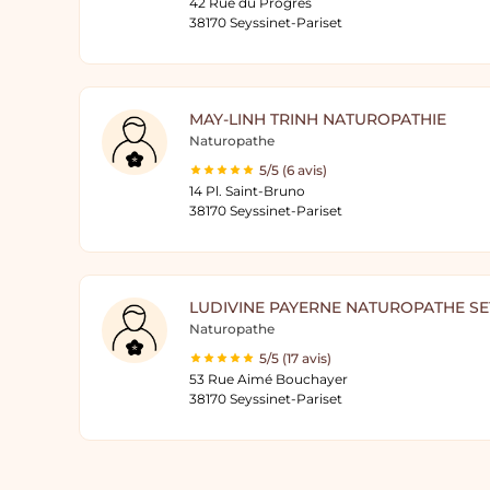
42 Rue du Progrès
38170 Seyssinet-Pariset
MAY-LINH TRINH NATUROPATHIE
Naturopathe
5/5 (6 avis)
14 Pl. Saint-Bruno
38170 Seyssinet-Pariset
LUDIVINE PAYERNE NATUROPATHE SE
Naturopathe
5/5 (17 avis)
53 Rue Aimé Bouchayer
38170 Seyssinet-Pariset