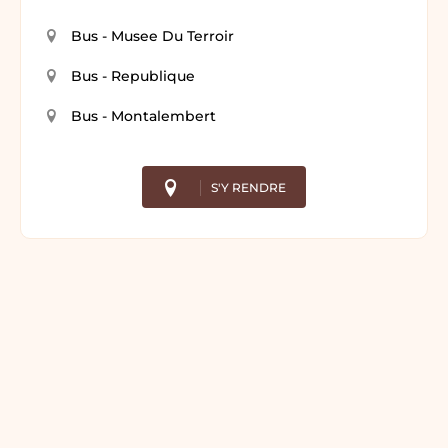
Bus - Musee Du Terroir
Bus - Republique
Bus - Montalembert
S'Y RENDRE