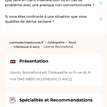
Que faire en cas d’insatisfaction ou en cas de
problème avec une pratique non conventionnelle ?
Si vous êtes confronté à une situation que vous
qualifiez de dérive sectaire ?
Lesmedecinesdouces.fr
Ostéopathe
Nord
Léonor Bonnefond
Villeneuve-d-ascq
Présentation
Léonor Bonnefond est Ostéopathe au 9 rue du 8
mai 1945 59650 VILLENEUVE D ASCQ.
Spécialités et Recommandations