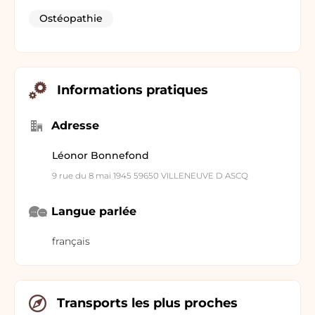
Ostéopathie
Informations pratiques
Adresse
Léonor Bonnefond
9 rue du 8 mai 1945 59650 VILLENEUVE D ASCQ
Langue parlée
français
Transports les plus proches