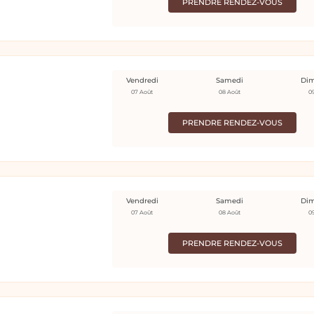
PRENDRE RENDEZ-VOUS
Vendredi
Samedi
Di
07 Août
08 Août
0
PRENDRE RENDEZ-VOUS
Vendredi
Samedi
Di
07 Août
08 Août
0
PRENDRE RENDEZ-VOUS