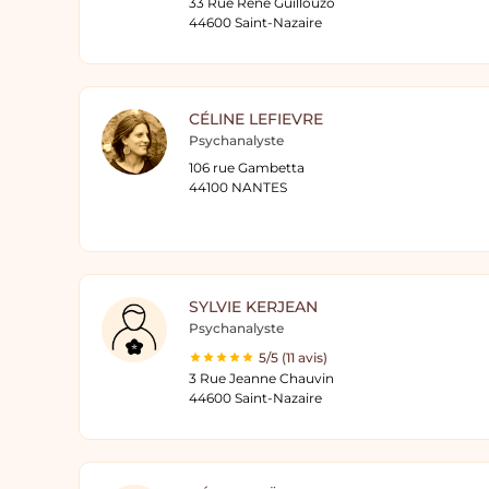
33 Rue René Guillouzo
44600 Saint-Nazaire
CÉLINE LEFIEVRE
Psychanalyste
106 rue Gambetta
44100 NANTES
SYLVIE KERJEAN
Psychanalyste
5/5 (11 avis)
3 Rue Jeanne Chauvin
44600 Saint-Nazaire