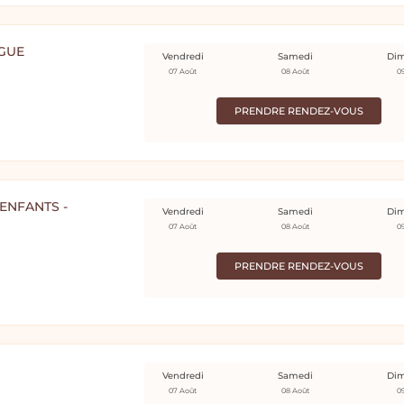
GUE
Vendredi
Samedi
Di
07 Août
08 Août
0
PRENDRE RENDEZ-VOUS
ENFANTS -
Vendredi
Samedi
Di
07 Août
08 Août
0
PRENDRE RENDEZ-VOUS
Vendredi
Samedi
Di
07 Août
08 Août
0