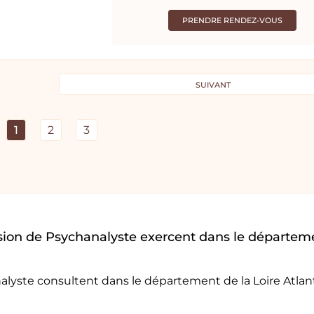
PRENDRE RENDEZ-VOUS
SUIVANT
1
2
3
sion de Psychanalyste exercent dans le départem
alyste consultent dans le département de la Loire Atlan