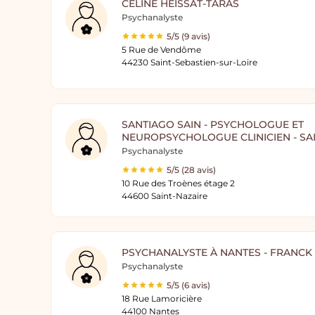
CÉLINE HEÏSSAT-TARAS
Psychanalyste
5/5 (9 avis)
5 Rue de Vendôme
44230 Saint-Sebastien-sur-Loire
SANTIAGO SAIN - PSYCHOLOGUE ET
NEUROPSYCHOLOGUE CLINICIEN - SA
Psychanalyste
5/5 (28 avis)
10 Rue des Troènes étage 2
44600 Saint-Nazaire
PSYCHANALYSTE À NANTES - FRANCK
Psychanalyste
5/5 (6 avis)
18 Rue Lamoricière
44100 Nantes