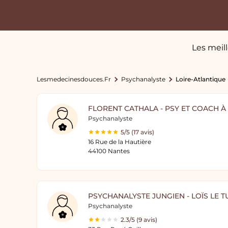
Les meil
Lesmedecinesdouces.fr
Psychanalyste
Loire-Atlantique
FLORENT CATHALA - PSY ET COACH À
Psychanalyste
5/5 (17 avis)
16 Rue de la Hautière
44100 Nantes
PSYCHANALYSTE JUNGIEN - LOÏS LE T
Psychanalyste
2.3/5 (9 avis)