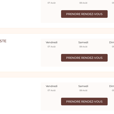
07 Août
08 Août
0
PRENDRE RENDEZ-VOUS
STE
Vendredi
Samedi
Di
07 Août
08 Août
0
PRENDRE RENDEZ-VOUS
Vendredi
Samedi
Di
07 Août
08 Août
0
PRENDRE RENDEZ-VOUS