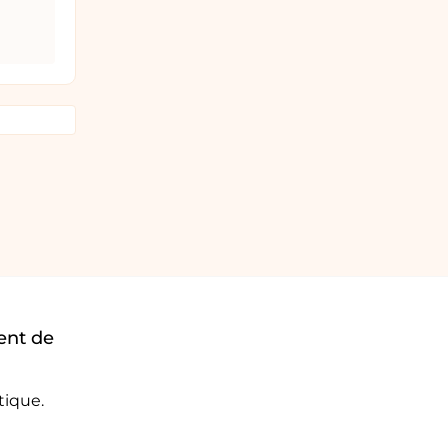
ent de
tique.