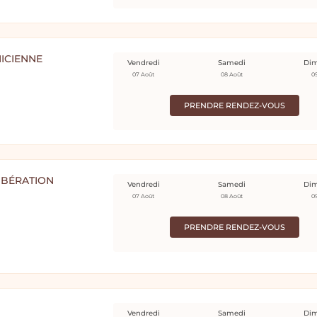
ICIENNE
Vendredi
Samedi
Di
07 Août
08 Août
0
PRENDRE RENDEZ-VOUS
IBÉRATION
Vendredi
Samedi
Di
07 Août
08 Août
0
PRENDRE RENDEZ-VOUS
Vendredi
Samedi
Di