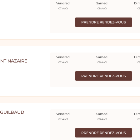
Vendredi
Samedi
Di
07 Août
08 Août
0
PRENDRE RENDEZ-VOUS
Vendredi
Samedi
Di
INT NAZAIRE
07 Août
08 Août
0
PRENDRE RENDEZ-VOUS
 GUILBAUD
Vendredi
Samedi
Di
07 Août
08 Août
0
PRENDRE RENDEZ-VOUS