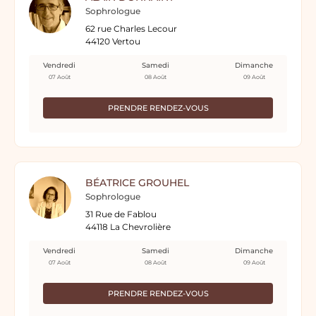
Sophrologue
62 rue Charles Lecour
44120 Vertou
Vendredi
Samedi
Dimanche
07 Août
08 Août
09 Août
PRENDRE RENDEZ-VOUS
BÉATRICE GROUHEL
Sophrologue
31 Rue de Fablou
44118 La Chevrolière
Vendredi
Samedi
Dimanche
07 Août
08 Août
09 Août
PRENDRE RENDEZ-VOUS