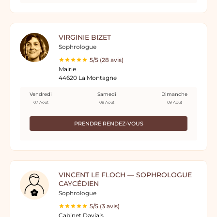
VIRGINIE BIZET
Sophrologue
5/5 (28 avis)
Mairie
44620 La Montagne
Vendredi
Samedi
Dimanche
07 Août
08 Août
09 Août
PRENDRE RENDEZ-VOUS
VINCENT LE FLOCH — SOPHROLOGUE
CAYCÉDIEN
Sophrologue
5/5 (3 avis)
Cabinet Daviais