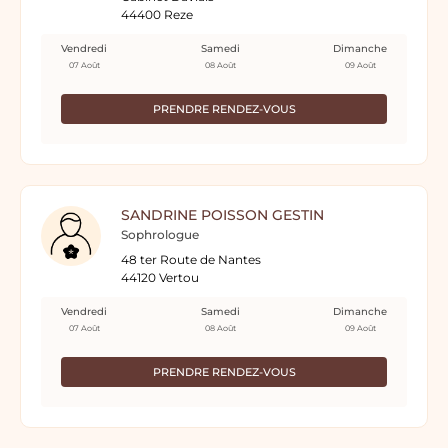
44400 Reze
Vendredi
Samedi
Dimanche
07 Août
08 Août
09 Août
PRENDRE RENDEZ-VOUS
SANDRINE POISSON GESTIN
Sophrologue
48 ter Route de Nantes
44120 Vertou
Vendredi
Samedi
Dimanche
07 Août
08 Août
09 Août
PRENDRE RENDEZ-VOUS