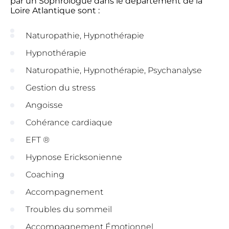
par un Sophrologue dans le département de la
Loire Atlantique sont :
Naturopathie, Hypnothérapie
Hypnothérapie
Naturopathie, Hypnothérapie, Psychanalyse
Gestion du stress
Angoisse
Cohérance cardiaque
EFT ®
Hypnose Ericksonienne
Coaching
Accompagnement
Troubles du sommeil
Accompagnement Émotionnel