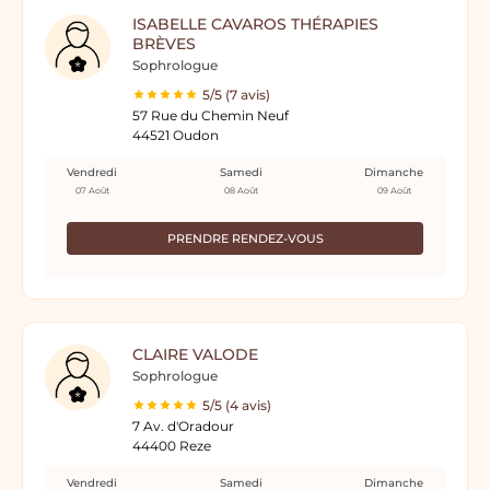
ISABELLE CAVAROS THÉRAPIES
BRÈVES
Sophrologue
5/5 (7 avis)
57 Rue du Chemin Neuf
44521 Oudon
Vendredi
Samedi
Dimanche
07 Août
08 Août
09 Août
PRENDRE RENDEZ-VOUS
CLAIRE VALODE
Sophrologue
5/5 (4 avis)
7 Av. d'Oradour
44400 Reze
Vendredi
Samedi
Dimanche