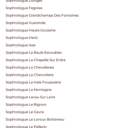
Sophrologue Donges
Sophrologue Fegreac
Sophrologue Grandchamps Des Fontaines
Sophrologue Guerande
Sophrologue Haute Goulaine
Sophrologue Heric
Sophrologue Isse
Sophrologue La Baule Escoublac
Sophrologue La Chapelle Sur Erdre
Sophrologue La Chevallerais
Sophrologue La Chevroliere
Sophrologue La Haie Fouassiere
Sophrologue La Montagne
Sophrologue Lavau Sur Loire
Sophrologue Le Bignon
Sophrologue Le Gavre
Sophrologue Le Loroux Bottereau
Sophrologue Le Pellerin