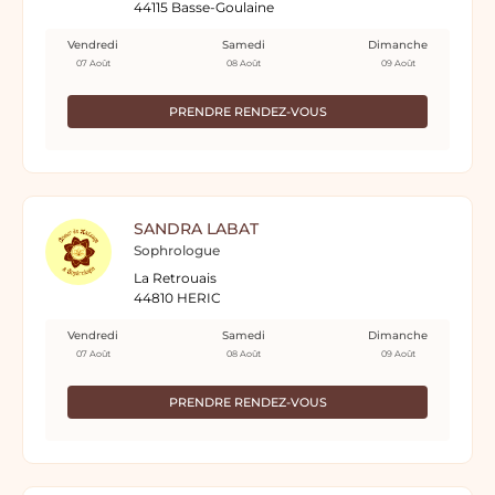
44115 Basse-Goulaine
Vendredi
Samedi
Dimanche
07 Août
08 Août
09 Août
PRENDRE RENDEZ-VOUS
SANDRA LABAT
Sophrologue
La Retrouais
44810 HERIC
Vendredi
Samedi
Dimanche
07 Août
08 Août
09 Août
PRENDRE RENDEZ-VOUS