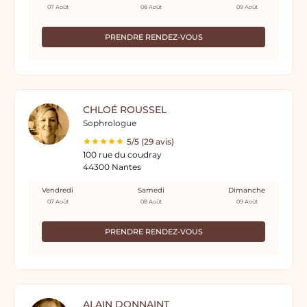
07 Août
08 Août
09 Août
PRENDRE RENDEZ-VOUS
CHLOÉ ROUSSEL
Sophrologue
5/5 (29 avis)
100 rue du coudray
44300 Nantes
Vendredi
Samedi
Dimanche
07 Août
08 Août
09 Août
PRENDRE RENDEZ-VOUS
ALAIN DONNAINT