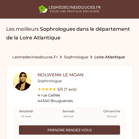
Les meilleurs
Sophrologues
dans le département
de la Loire Atlantique
Lesmedecinesdouces.fr
Sophrologue
Loire-Atlantique
NOLWENN LE MOAN
Sophrologue
5/5 (7 avis)
4 rue Galilée
44340 Bouguenais
Vendredi
Samedi
Dimanche
07 Août
08 Août
09 Août
PRENDRE RENDEZ-VOUS