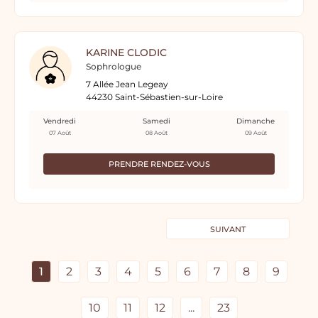
KARINE CLODIC
Sophrologue
7 Allée Jean Legeay
44230 Saint-Sébastien-sur-Loire
Vendredi
Samedi
Dimanche
07 Août
08 Août
09 Août
PRENDRE RENDEZ-VOUS
SUIVANT
1
2
3
4
5
6
7
8
9
10
11
12
...
23