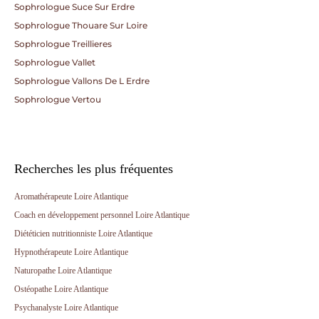
Sophrologue Suce Sur Erdre
Sophrologue Thouare Sur Loire
Sophrologue Treillieres
Sophrologue Vallet
Sophrologue Vallons De L Erdre
Sophrologue Vertou
Recherches les plus fréquentes
Aromathérapeute Loire Atlantique
Coach en développement personnel Loire Atlantique
Diététicien nutritionniste Loire Atlantique
Hypnothérapeute Loire Atlantique
Naturopathe Loire Atlantique
Ostéopathe Loire Atlantique
Psychanalyste Loire Atlantique