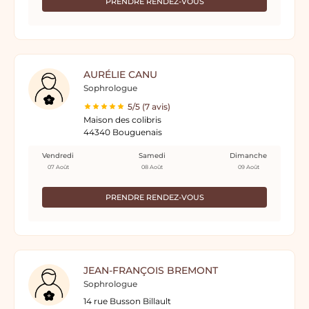
PRENDRE RENDEZ-VOUS
AURÉLIE CANU
Sophrologue
5/5 (7 avis)
Maison des colibris
44340 Bouguenais
Vendredi
Samedi
Dimanche
07 Août
08 Août
09 Août
PRENDRE RENDEZ-VOUS
JEAN-FRANÇOIS BREMONT
Sophrologue
14 rue Busson Billault