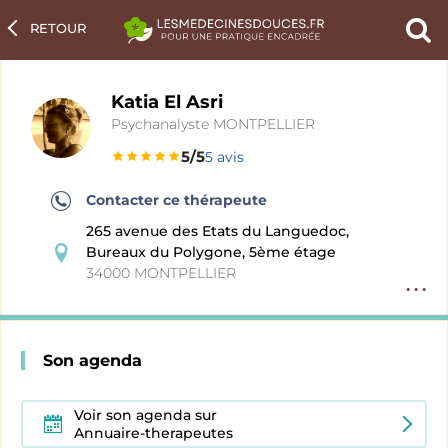
RETOUR
Ch
un
pra
Katia El Asri
Psychanalyste MONTPELLIER
5/5
5 avis
Contacter ce thérapeute
265 avenue des Etats du Languedoc,
Bureaux du Polygone, 5ème étage
34000 MONTPELLIER
Option
fiche
pratici
Son agenda
Voir son agenda sur
Annuaire-therapeutes