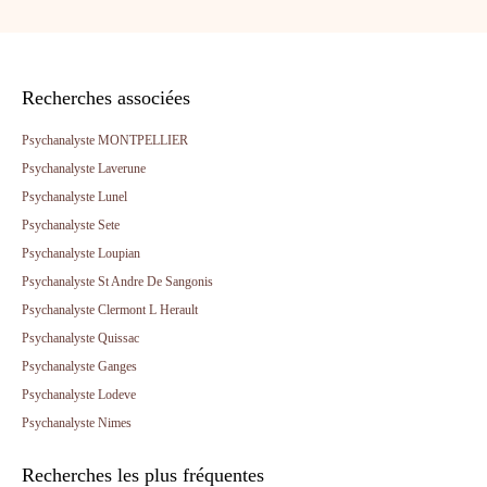
Recherches associées
Psychanalyste MONTPELLIER
Psychanalyste Laverune
Psychanalyste Lunel
Psychanalyste Sete
Psychanalyste Loupian
Psychanalyste St Andre De Sangonis
Psychanalyste Clermont L Herault
Psychanalyste Quissac
Psychanalyste Ganges
Psychanalyste Lodeve
Psychanalyste Nimes
Recherches les plus fréquentes