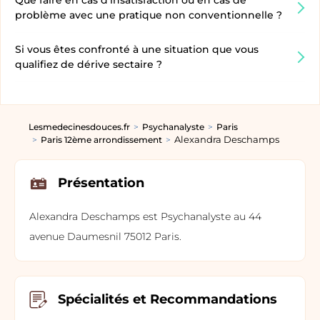
Que faire en cas d’insatisfaction ou en cas de
problème avec une pratique non conventionnelle ?
Si vous êtes confronté à une situation que vous
qualifiez de dérive sectaire ?
Lesmedecinesdouces.fr
Psychanalyste
Paris
Alexandra Deschamps
Paris 12ème arrondissement
Présentation
Alexandra Deschamps est Psychanalyste au 44
avenue Daumesnil 75012 Paris.
Spécialités et Recommandations