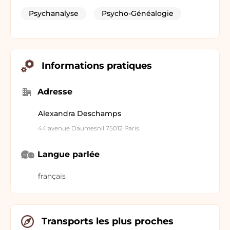
Psychanalyse
Psycho-Généalogie
Informations pratiques
Adresse
Alexandra Deschamps
44 avenue Daumesnil 75012 Paris
Langue parlée
français
Transports les plus proches