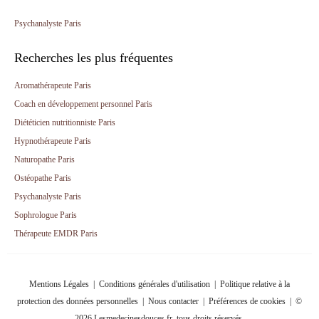
Psychanalyste Paris
Recherches les plus fréquentes
Aromathérapeute Paris
Coach en développement personnel Paris
Diététicien nutritionniste Paris
Hypnothérapeute Paris
Naturopathe Paris
Ostéopathe Paris
Psychanalyste Paris
Sophrologue Paris
Thérapeute EMDR Paris
Mentions Légales
|
Conditions générales d'utilisation
|
Politique relative à la
protection des données personnelles
|
Nous contacter
|
Préférences de cookies
| ©
2026 Lesmedecinesdouces.fr, tous droits réservés.