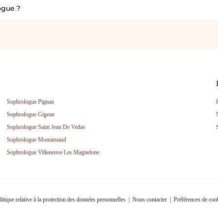
ogue ?
Sophrologue Pignan
Sophrologue Gigean
Sophrologue Saint Jean De Vedas
Sophrologue Montarnaud
Sophrologue Villeneuve Les Maguelone
litique relative à la protection des données personnelles
|
Nous contacter
|
Préférences de coo