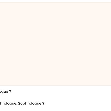
ogue ?
phrologue, Sophrologue ?