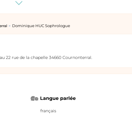
plus
Dominique HUC Sophrologue
rral
 22 rue de la chapelle 34660 Cournonterral.
Langue parlée
français