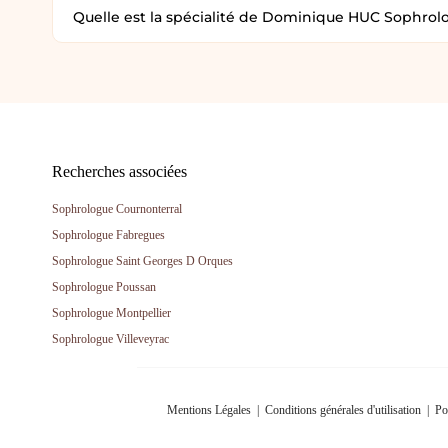
Quelle est la spécialité de Dominique HUC Sophrol
Recherches associées
Sophrologue Cournonterral
Sophrologue Fabregues
Sophrologue Saint Georges D Orques
Sophrologue Poussan
Sophrologue Montpellier
Sophrologue Villeveyrac
Mentions Légales
|
Conditions générales d'utilisation
|
Po