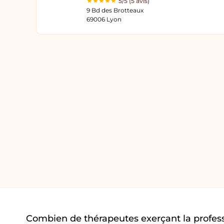
5/5 (5 avis)
9 Bd des Brotteaux
69006 Lyon
Combien de thérapeutes exerçant la profes