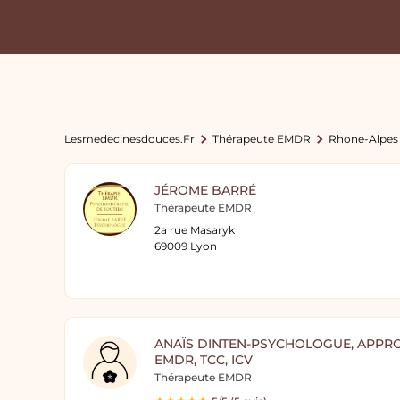
Lesmedecinesdouces.fr
Thérapeute EMDR
Rhone-Alpes
JÉROME BARRÉ
Thérapeute EMDR
2a rue Masaryk
69009 Lyon
ANAÏS DINTEN-PSYCHOLOGUE, APPRO
EMDR, TCC, ICV
Thérapeute EMDR