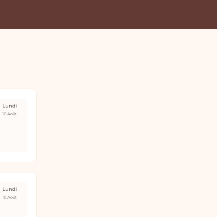
Lundi
10 Août
Lundi
10 Août