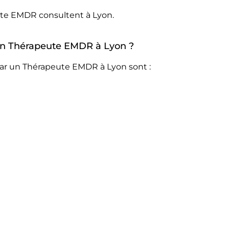
ute EMDR consultent à Lyon.
r un Thérapeute EMDR à Lyon ?
par un Thérapeute EMDR à Lyon sont :