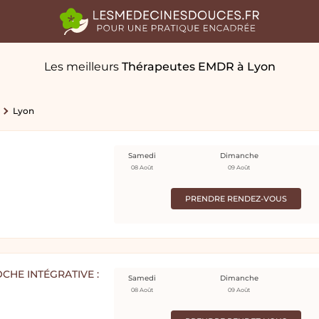
Les meilleurs
Thérapeutes EMDR
à Lyon
Lyon
Samedi
Dimanche
08 Août
09 Août
PRENDRE RENDEZ-VOUS
CHE INTÉGRATIVE :
Samedi
Dimanche
08 Août
09 Août