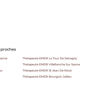
s proches
Saone
Thérapeute EMDR La Tour De Salvagny
Thérapeute EMDR Villefranche Sur Saone
ux
Thérapeute EMDR St Jean De Niost
Thérapeute EMDR Bourgoin Jallieu