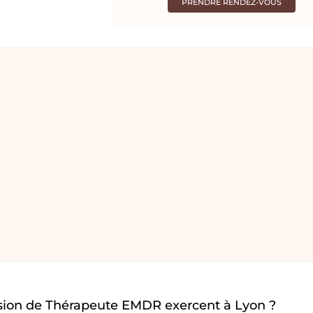
PRENDRE RENDEZ-VOUS
sion de Thérapeute EMDR exercent à Lyon ?