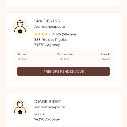
SPA DES LYS
Aromatherapeute
4.4/5 (594 avis)
383 Rte des Rigoles
74370 Argonay
Samedi
Dimanche
Lundi
08 Août
09 Août
10 Août
PRENDRE RENDEZ-VOUS
DIANE BIDET
Aromathérapeute
Mairie
74370 Argonay