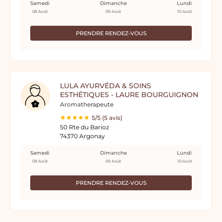
Samedi
Dimanche
Lundi
08 Août
09 Août
10 Août
PRENDRE RENDEZ-VOUS
LULA AYURVÉDA & SOINS
ESTHÉTIQUES - LAURE BOURGUIGNON
Aromatherapeute
5/5 (5 avis)
50 Rte du Barioz
74370 Argonay
Samedi
Dimanche
Lundi
08 Août
09 Août
10 Août
PRENDRE RENDEZ-VOUS