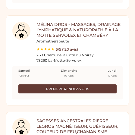
MÉLINA DROS - MASSAGES, DRAINAGE
LYMPHATIQUE & NATUROPATHIE À LA
MOTTE SERVOLEX ET CHAMBÉRY
Aromatherapeute
5/5 (120 avis)
260 Chem. de la Côté du Noiray
73290 La-Motte-Servolex
Samedi
Dimanche
Lundi
08 Août
09 Août
10 Août
PRENDRE RENDEZ-VOUS
SAGESSES ANCESTRALES PIERRE
LEGROS MAGNÉTISEUR, GUÉRISSEUR,
COUPEUR DE FEU,CHAMANISME