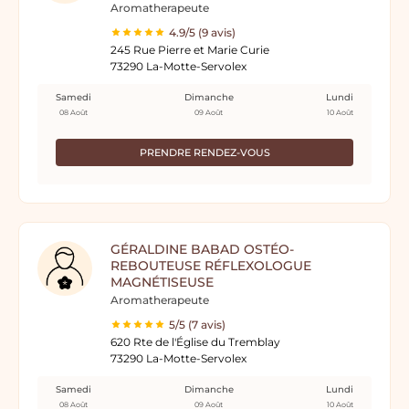
Aromatherapeute
4.9/5 (9 avis)
245 Rue Pierre et Marie Curie
73290 La-Motte-Servolex
Samedi
Dimanche
Lundi
08 Août
09 Août
10 Août
PRENDRE RENDEZ-VOUS
GÉRALDINE BABAD OSTÉO-
REBOUTEUSE RÉFLEXOLOGUE
MAGNÉTISEUSE
Aromatherapeute
5/5 (7 avis)
620 Rte de l'Église du Tremblay
73290 La-Motte-Servolex
Samedi
Dimanche
Lundi
08 Août
09 Août
10 Août