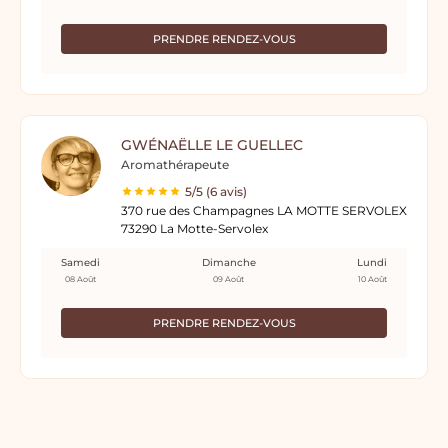
PRENDRE RENDEZ-VOUS
GWÉNAËLLE LE GUELLEC
Aromathérapeute
5/5 (6 avis)
370 rue des Champagnes LA MOTTE SERVOLEX
73290 La Motte-Servolex
Samedi
Dimanche
Lundi
08 Août
09 Août
10 Août
PRENDRE RENDEZ-VOUS