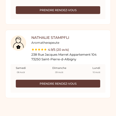
PRENDRE RENDEZ-VOUS
NATHALIE STAMPFLI
Aromatherapeute
4.9/5 (20 avis)
238 Rue Jacques Marret Appartement 104
73250 Saint-Pierre-d-Albigny
Samedi
Dimanche
Lundi
08 Août
09 Août
10 Août
PRENDRE RENDEZ-VOUS