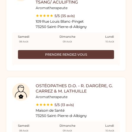
TSANG/ ACULIFTING
Aromatherapeute
5/5 (35 avis)
109 Rue Louis Blanc-Pinget
73250 Saint-Pierre-d-Albigny
Samedi
Dimanche
Lundi
08 Août
09 Août
10 Août
PRENDRE RENDEZ-VOUS
OSTÉOPATHES D.O. - R. DARGÈRE, G.
CARREZ & M. LATHUILLE
Aromatherapeute
5/5 (13 avis)
Maison de Santé
73250 Saint-Pierre-d-Albigny
Samedi
Dimanche
Lundi
08 Août
09 Août
10 Août