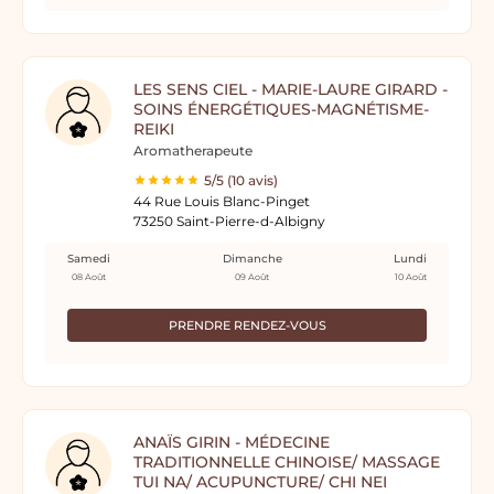
LES SENS CIEL - MARIE-LAURE GIRARD -
SOINS ÉNERGÉTIQUES-MAGNÉTISME-
REIKI
Aromatherapeute
5/5 (10 avis)
44 Rue Louis Blanc-Pinget
73250 Saint-Pierre-d-Albigny
Samedi
Dimanche
Lundi
08 Août
09 Août
10 Août
PRENDRE RENDEZ-VOUS
ANAÏS GIRIN - MÉDECINE
TRADITIONNELLE CHINOISE/ MASSAGE
TUI NA/ ACUPUNCTURE/ CHI NEI