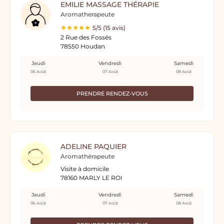
EMILIE MASSAGE THÉRAPIE
Aromatherapeute
5/5 (15 avis)
2 Rue des Fossés
78550 Houdan
Jeudi
Vendredi
Samedi
06 Août
07 Août
08 Août
PRENDRE RENDEZ-VOUS
ADELINE PAQUIER
Aromathérapeute
Visite à domicile
78160 MARLY LE ROI
Jeudi
Vendredi
Samedi
06 Août
07 Août
08 Août