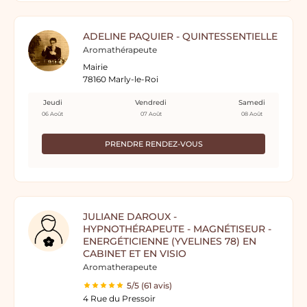
ADELINE PAQUIER - QUINTESSENTIELLE
Aromathérapeute
Mairie
78160 Marly-le-Roi
Jeudi
Vendredi
Samedi
06 Août
07 Août
08 Août
PRENDRE RENDEZ-VOUS
JULIANE DAROUX -
HYPNOTHÉRAPEUTE - MAGNÉTISEUR -
ENERGÉTICIENNE (YVELINES 78) EN
CABINET ET EN VISIO
Aromatherapeute
5/5 (61 avis)
4 Rue du Pressoir