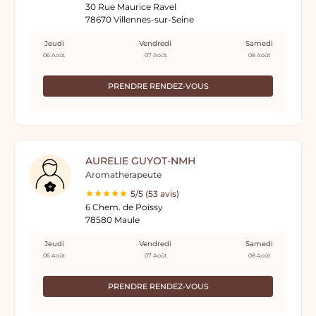
30 Rue Maurice Ravel
78670 Villennes-sur-Seine
Jeudi
Vendredi
Samedi
06 Août
07 Août
08 Août
PRENDRE RENDEZ-VOUS
AURELIE GUYOT-NMH
Aromatherapeute
5/5 (53 avis)
6 Chem. de Poissy
78580 Maule
Jeudi
Vendredi
Samedi
06 Août
07 Août
08 Août
PRENDRE RENDEZ-VOUS