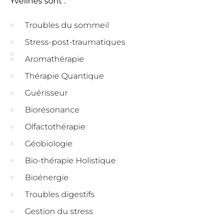
Yvelines sont :
Troubles du sommeil
Stress-post-traumatiques
Aromathérapie
Thérapie Quantique
Guérisseur
Biorésonance
Olfactothérapie
Géobiologie
Bio-thérapie Holistique
Bioénergie
Troubles digestifs
Gestion du stress