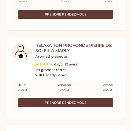
06 Août
07 Août
08 Août
PRENDRE RENDEZ-VOUS
RELAXATION PROFONDE PIERRE DE
SOLEIL A MARLY
Aromatherapeute
4.6/5 (10 avis)
les grandes terres
78160 Marly-le-Roi
Jeudi
Vendredi
Samedi
06 Août
07 Août
08 Août
PRENDRE RENDEZ-VOUS