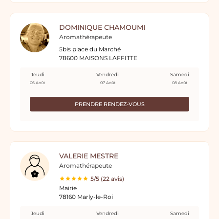
DOMINIQUE CHAMOUMI
Aromathérapeute
5bis place du Marché
78600 MAISONS LAFFITTE
Jeudi
Vendredi
Samedi
06 Août
07 Août
08 Août
PRENDRE RENDEZ-VOUS
VALERIE MESTRE
Aromathérapeute
5/5 (22 avis)
Mairie
78160 Marly-le-Roi
Jeudi
Vendredi
Samedi