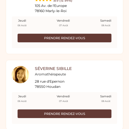
5/5 (12 avis)
105 Av. de l'Europe
78160 Marly-le-Roi
Jeudi
Vendredi
Samedi
06 Août
07 Août
08 Août
PRENDRE RENDEZ-VOUS
SÉVERINE SIBILLE
Aromathérapeute
28 rue d'Epernon
78550 Houdan
Jeudi
Vendredi
Samedi
06 Août
07 Août
08 Août
PRENDRE RENDEZ-VOUS