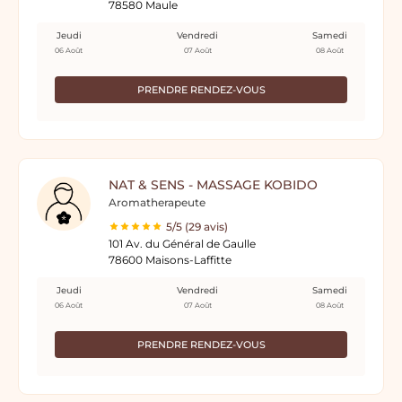
78580 Maule
Jeudi
Vendredi
Samedi
06 Août
07 Août
08 Août
PRENDRE RENDEZ-VOUS
NAT & SENS - MASSAGE KOBIDO
Aromatherapeute
5/5 (29 avis)
101 Av. du Général de Gaulle
78600 Maisons-Laffitte
Jeudi
Vendredi
Samedi
06 Août
07 Août
08 Août
PRENDRE RENDEZ-VOUS