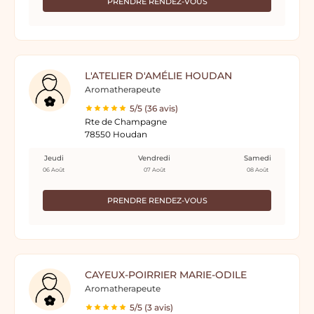
PRENDRE RENDEZ-VOUS
L'ATELIER D'AMÉLIE HOUDAN
Aromatherapeute
5/5 (36 avis)
Rte de Champagne
78550 Houdan
Jeudi
Vendredi
Samedi
06 Août
07 Août
08 Août
PRENDRE RENDEZ-VOUS
CAYEUX-POIRRIER MARIE-ODILE
Aromatherapeute
5/5 (3 avis)