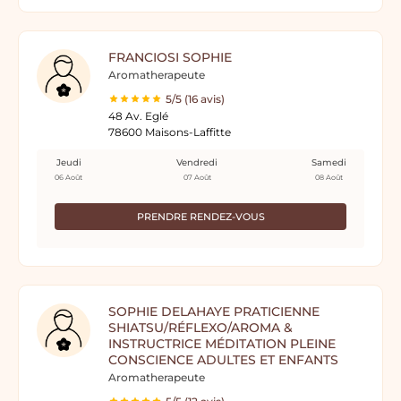
FRANCIOSI SOPHIE
Aromatherapeute
5/5 (16 avis)
48 Av. Eglé
78600 Maisons-Laffitte
Jeudi
Vendredi
Samedi
06 Août
07 Août
08 Août
PRENDRE RENDEZ-VOUS
SOPHIE DELAHAYE PRATICIENNE
SHIATSU/RÉFLEXO/AROMA &
INSTRUCTRICE MÉDITATION PLEINE
CONSCIENCE ADULTES ET ENFANTS
Aromatherapeute