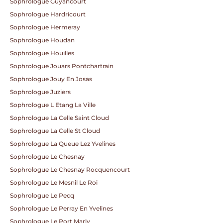
Sophrologue Guyancourt
Sophrologue Hardricourt
Sophrologue Hermeray
Sophrologue Houdan
Sophrologue Houilles
Sophrologue Jouars Pontchartrain
Sophrologue Jouy En Josas
Sophrologue Juziers
Sophrologue L Etang La Ville
Sophrologue La Celle Saint Cloud
Sophrologue La Celle St Cloud
Sophrologue La Queue Lez Yvelines
Sophrologue Le Chesnay
Sophrologue Le Chesnay Rocquencourt
Sophrologue Le Mesnil Le Roi
Sophrologue Le Pecq
Sophrologue Le Perray En Yvelines
Sophrologue Le Port Marly