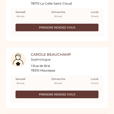
78170 La-Celle-Saint-Cloud
Samedi
Dimanche
Lundi
08 Août
09 Août
10 Août
PRENDRE RENDEZ-VOUS
CAROLE BEAUCHAMP
Sophrologue
1 Rue de Brie
78310 Maurepas
Samedi
Dimanche
Lundi
08 Août
09 Août
10 Août
PRENDRE RENDEZ-VOUS