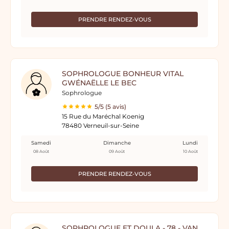
PRENDRE RENDEZ-VOUS
SOPHROLOGUE BONHEUR VITAL
GWÉNAËLLE LE BEC
Sophrologue
5/5 (5 avis)
15 Rue du Maréchal Koenig
78480 Verneuil-sur-Seine
Samedi
Dimanche
Lundi
08 Août
09 Août
10 Août
PRENDRE RENDEZ-VOUS
SOPHROLOGUE ET DOULA - 78 - VAN