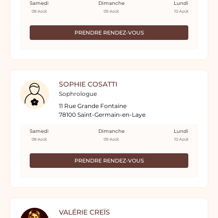
Samedi
Dimanche
Lundi
08 Août
09 Août
10 Août
PRENDRE RENDEZ-VOUS
SOPHIE COSATTI
Sophrologue
11 Rue Grande Fontaine
78100 Saint-Germain-en-Laye
Samedi
Dimanche
Lundi
08 Août
09 Août
10 Août
PRENDRE RENDEZ-VOUS
VALÉRIE CREÏS