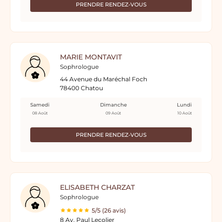
PRENDRE RENDEZ-VOUS
MARIE MONTAVIT
Sophrologue
44 Avenue du Maréchal Foch
78400 Chatou
Samedi
Dimanche
Lundi
08 Août
09 Août
10 Août
PRENDRE RENDEZ-VOUS
ELISABETH CHARZAT
Sophrologue
5/5 (26 avis)
8 Av. Paul Lecolier