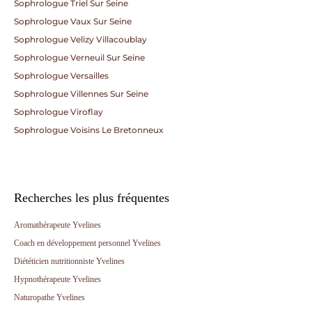
Sophrologue Triel Sur Seine
Sophrologue Vaux Sur Seine
Sophrologue Velizy Villacoublay
Sophrologue Verneuil Sur Seine
Sophrologue Versailles
Sophrologue Villennes Sur Seine
Sophrologue Viroflay
Sophrologue Voisins Le Bretonneux
Recherches les plus fréquentes
Aromathérapeute Yvelines
Coach en développement personnel Yvelines
Diététicien nutritionniste Yvelines
Hypnothérapeute Yvelines
Naturopathe Yvelines