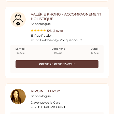
VALÉRIE KHONG - ACCOMPAGNEMENT
HOLISTIQUE
Sophrologue
5/5 (5 avis)
13 Rue Pottier
78150 Le-Chesnay-Rocquencourt
Samedi
Dimanche
Lundi
08 Août
09 Août
10 Août
PRENDRE RENDEZ-VOUS
VIRGINIE LEROY
Sophrologue
2 avenue de la Gare
78250 HARDRICOURT