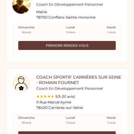
Coach En Développement Personnel
Mairie
78700 Conflans-Sainte-Honorine
Dimanche
Lundi
Mardi
09 Août
10 Août
11 Août
PRENDRE RENDEZ-VOUS
COACH SPORTIF CARRIÈRES SUR SEINE
- ROMAIN FOURNET
Coach En Développement Personnel
5/5 (51 avis)
11 Rue Marcel Aymé
78420 Carrieres-sur-Seine
Dimanche
Lundi
Mardi
09 Août
10 Août
11 Août