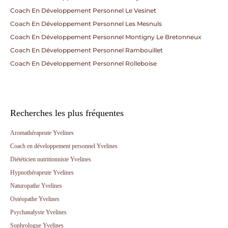
Coach En Développement Personnel Le Vesinet
Coach En Développement Personnel Les Mesnuls
Coach En Développement Personnel Montigny Le Bretonneux
Coach En Développement Personnel Rambouillet
Coach En Développement Personnel Rolleboise
Recherches les plus fréquentes
Aromathérapeute Yvelines
Coach en développement personnel Yvelines
Diététicien nutritionniste Yvelines
Hypnothérapeute Yvelines
Naturopathe Yvelines
Ostéopathe Yvelines
Psychanalyste Yvelines
Sophrologue Yvelines