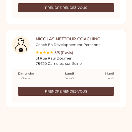
PRENDRE RENDEZ-VOUS
NICOLAS NETTOUR COACHING
Coach En Développement Personnel
5/5 (11 avis)
31 Rue Paul Doumer
78420 Carrieres-sur-Seine
Dimanche
Lundi
Mardi
09 Août
10 Août
11 Août
PRENDRE RENDEZ-VOUS