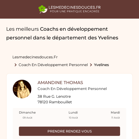
Les meilleurs
Coachs en développement
personnel
dans le département des Yvelines
Lesmedecinesdouces.fr
Coach En Développement Personnel
Yvelines
AMANDINE THOMAS
Coach En Développement Personnel
38 Rue G. Lenotre
78120 Rambouillet
Dimanche
Lundi
Mardi
09 Août
10 Août
11 Août
PRENDRE RENDEZ-VOUS