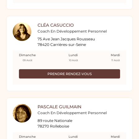
CLÉA CASUCCIO
Coach En Développement Personnel
75 Ave Jean Jacques Rousseau
78420 Carrières-sur-Seine
Dimanche
Lundi
Mardi
09 Août
10 Août
11 Août
PRENDRE RENDEZ-VOUS
PASCALE GUILMAIN
Coach En Développement Personnel
89 route Nationale
78270 Rolleboise
Dimanche
Lundi
Mardi