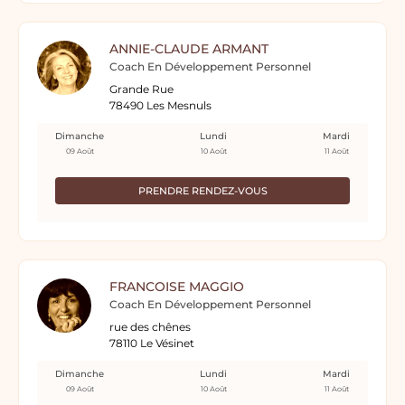
ANNIE-CLAUDE ARMANT
Coach En Développement Personnel
Grande Rue
78490 Les Mesnuls
Dimanche
Lundi
Mardi
09 Août
10 Août
11 Août
PRENDRE RENDEZ-VOUS
FRANCOISE MAGGIO
Coach En Développement Personnel
rue des chênes
78110 Le Vésinet
Dimanche
Lundi
Mardi
09 Août
10 Août
11 Août