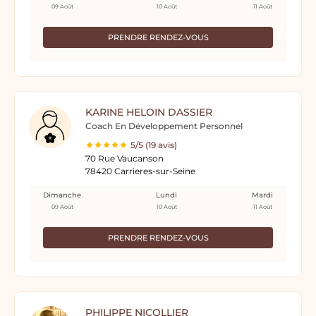
09 Août
10 Août
11 Août
PRENDRE RENDEZ-VOUS
KARINE HELOIN DASSIER
Coach En Développement Personnel
5/5 (19 avis)
70 Rue Vaucanson
78420 Carrieres-sur-Seine
Dimanche
Lundi
Mardi
09 Août
10 Août
11 Août
PRENDRE RENDEZ-VOUS
PHILIPPE NICOLLIER