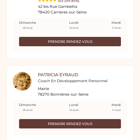
5/5 (59 avis)
42 bis Rue Gambetta
78420 Carrieres-sur-Seine
Dimanche
Lundi
Mardi
09 Août
10 Août
11 Août
PRENDRE RENDEZ-VOUS
PATRICIA EYRAUD
Coach En Développement Personnel
Mairie
78270 Bonnières-sur-Seine
Dimanche
Lundi
Mardi
09 Août
10 Août
11 Août
PRENDRE RENDEZ-VOUS