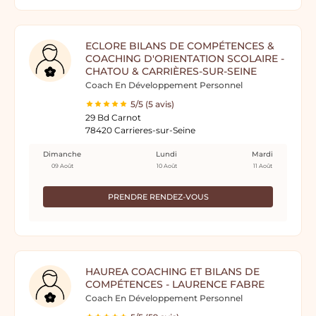
ECLORE BILANS DE COMPÉTENCES &
COACHING D'ORIENTATION SCOLAIRE -
CHATOU & CARRIÈRES-SUR-SEINE
Coach En Développement Personnel
5/5 (5 avis)
29 Bd Carnot
78420 Carrieres-sur-Seine
Dimanche
Lundi
Mardi
09 Août
10 Août
11 Août
PRENDRE RENDEZ-VOUS
HAUREA COACHING ET BILANS DE
COMPÉTENCES - LAURENCE FABRE
Coach En Développement Personnel