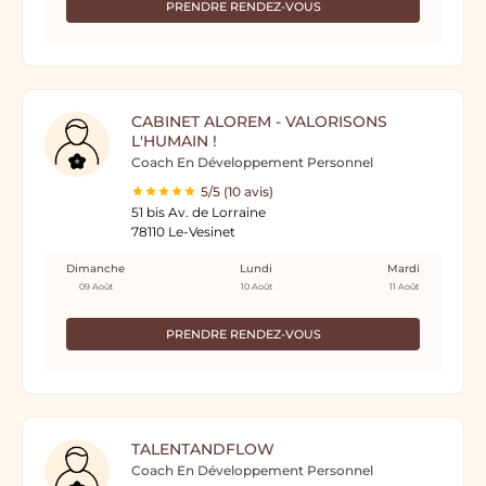
PRENDRE RENDEZ-VOUS
CABINET ALOREM - VALORISONS
L'HUMAIN !
Coach En Développement Personnel
5/5 (10 avis)
51 bis Av. de Lorraine
78110 Le-Vesinet
Dimanche
Lundi
Mardi
09 Août
10 Août
11 Août
PRENDRE RENDEZ-VOUS
TALENTANDFLOW
Coach En Développement Personnel