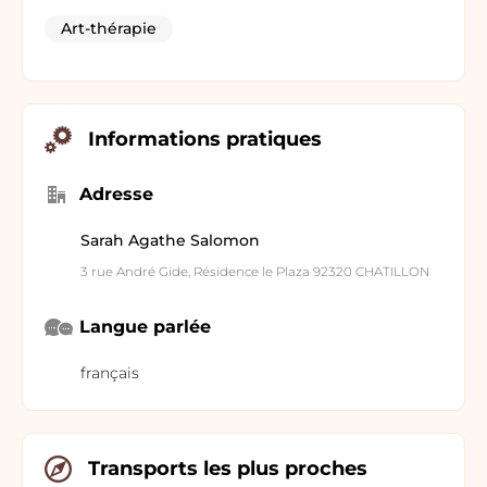
Art-thérapie
Informations pratiques
Adresse
Sarah Agathe Salomon
3 rue André Gide, Résidence le Plaza 92320 CHATILLON
Langue parlée
français
Transports les plus proches