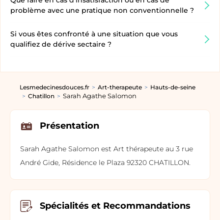
Que faire en cas d’insatisfaction ou en cas de
problème avec une pratique non conventionnelle ?
Si vous êtes confronté à une situation que vous
qualifiez de dérive sectaire ?
Lesmedecinesdouces.fr
Art-therapeute
Hauts-de-seine
Sarah Agathe Salomon
Chatillon
Présentation
Sarah Agathe Salomon est Art thérapeute au 3 rue
André Gide, Résidence le Plaza 92320 CHATILLON.
Spécialités et Recommandations