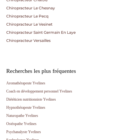
Chiropracteur Le Chesnay
Chiropracteur Le Pecq
Chiropracteur Le Vesinet
Chiropracteur Saint Germain En Laye
Chiropracteur Versailles
Recherches les plus fréquentes
Aromathérapeute Yvelines
Coach en développement personnel Yvelines
Diététicien nutritionniste Yvelines
Hypnothérapeute Yvelines
Naturopathe Yvelines
Ostéopathe Yvelines
Psychanalyste Yvelines