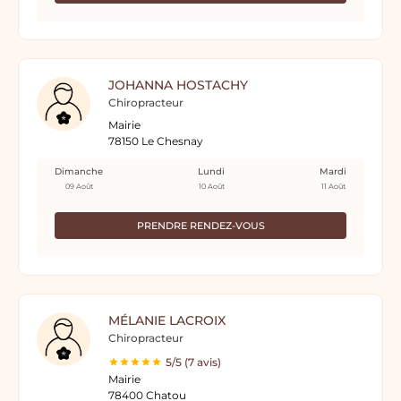
JOHANNA HOSTACHY
Chiropracteur
Mairie
78150 Le Chesnay
Dimanche
Lundi
Mardi
09 Août
10 Août
11 Août
PRENDRE RENDEZ-VOUS
MÉLANIE LACROIX
Chiropracteur
5/5 (7 avis)
Mairie
78400 Chatou