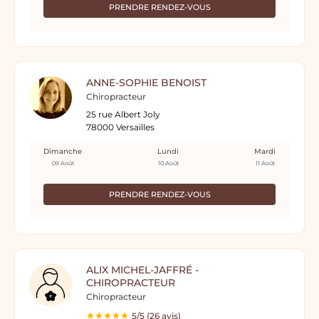
PRENDRE RENDEZ-VOUS
ANNE-SOPHIE BENOIST
Chiropracteur
25 rue Albert Joly
78000 Versailles
Dimanche
Lundi
Mardi
09 Août
10 Août
11 Août
PRENDRE RENDEZ-VOUS
ALIX MICHEL-JAFFRÉ -
CHIROPRACTEUR
Chiropracteur
5/5 (26 avis)