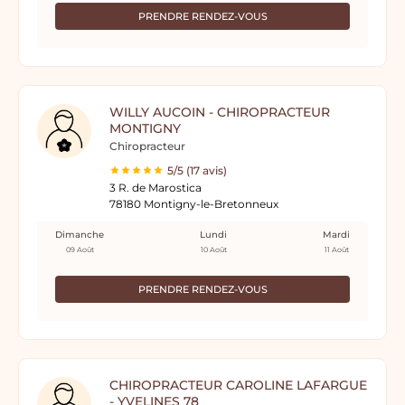
PRENDRE RENDEZ-VOUS
WILLY AUCOIN - CHIROPRACTEUR
MONTIGNY
Chiropracteur
5/5 (17 avis)
3 R. de Marostica
78180 Montigny-le-Bretonneux
Dimanche
Lundi
Mardi
09 Août
10 Août
11 Août
PRENDRE RENDEZ-VOUS
CHIROPRACTEUR CAROLINE LAFARGUE
- YVELINES 78