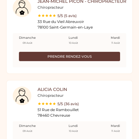
JEAN-MICHEL PICON - CHIROPRACTEUR
Chiropracteur
5/5 (5 avis)
33 Rue du Vieil Abreuvoir
78100 Saint-Germain-en-Laye
Dimanche
Lundi
Mardi
09 Août
10 Août
11 Août
PRENDRE RENDEZ-VOUS
ALICIA COLIN
Chiropracteur
5/5 (36 avis)
51 Rue de Rambouillet
78460 Chevreuse
Dimanche
Lundi
Mardi
09 Août
10 Août
11 Août