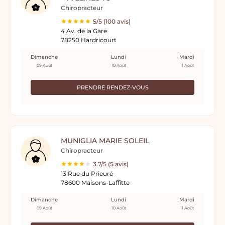
Chiropracteur
5/5 (100 avis)
4 Av. de la Gare
78250 Hardricourt
Dimanche
Lundi
Mardi
09 Août
10 Août
11 Août
PRENDRE RENDEZ-VOUS
MUNIGLIA MARIE SOLEIL
Chiropracteur
3.7/5 (5 avis)
13 Rue du Prieuré
78600 Maisons-Laffitte
Dimanche
Lundi
Mardi
09 Août
10 Août
11 Août