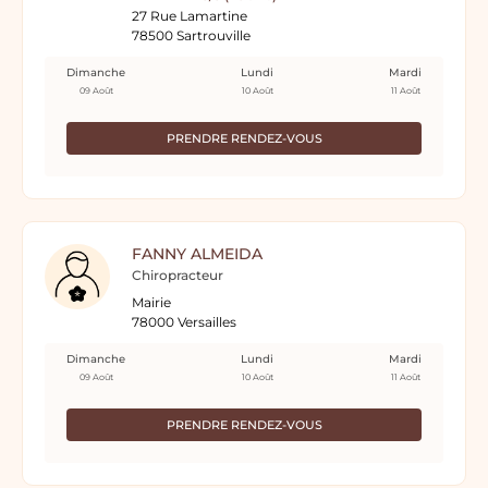
27 Rue Lamartine
78500 Sartrouville
Dimanche
Lundi
Mardi
09 Août
10 Août
11 Août
PRENDRE RENDEZ-VOUS
FANNY ALMEIDA
Chiropracteur
Mairie
78000 Versailles
Dimanche
Lundi
Mardi
09 Août
10 Août
11 Août
PRENDRE RENDEZ-VOUS