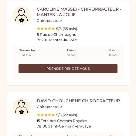
CAROLINE MASSEI - CHIROPRACTEUR -
MANTES-LA-JOLIE
Chiropracteur
5/5 (55 avis)
6 Rue de Champagne
78200 Mantes-la-Jolie
Dimanche
Lundi
Mardi
09 Août
10 Août
11 Août
PRENDRE RENDEZ-VOUS
DAVID CHOUCHENE CHIROPRACTEUR
Chiropracteur
5/5 (22 avis)
15 Terr. des Chasses Royales
78100 Saint-Germain-en-Laye