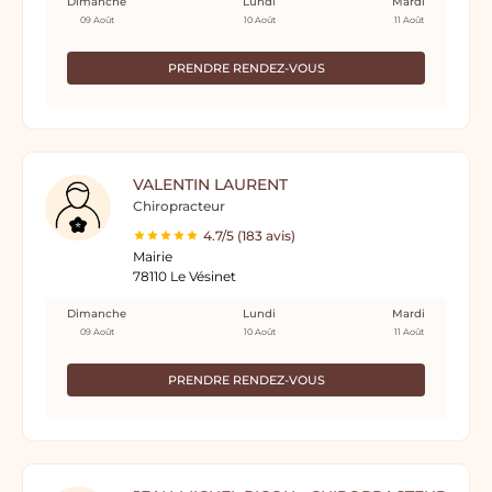
Dimanche
Lundi
Mardi
09 Août
10 Août
11 Août
PRENDRE RENDEZ-VOUS
VALENTIN LAURENT
Chiropracteur
4.7/5 (183 avis)
Mairie
78110 Le Vésinet
Dimanche
Lundi
Mardi
09 Août
10 Août
11 Août
PRENDRE RENDEZ-VOUS