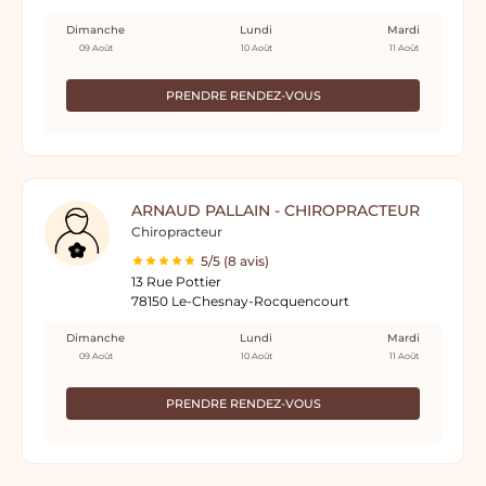
Dimanche
Lundi
Mardi
09 Août
10 Août
11 Août
PRENDRE RENDEZ-VOUS
ARNAUD PALLAIN - CHIROPRACTEUR
Chiropracteur
5/5 (8 avis)
13 Rue Pottier
78150 Le-Chesnay-Rocquencourt
Dimanche
Lundi
Mardi
09 Août
10 Août
11 Août
PRENDRE RENDEZ-VOUS