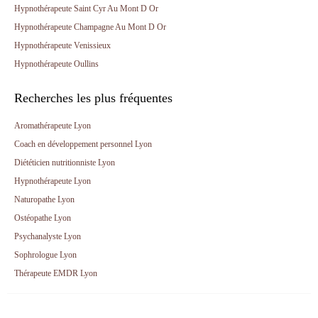
Hypnothérapeute Saint Cyr Au Mont D Or
Hypnothérapeute Champagne Au Mont D Or
Hypnothérapeute Venissieux
Hypnothérapeute Oullins
Recherches les plus fréquentes
Aromathérapeute Lyon
Coach en développement personnel Lyon
Diététicien nutritionniste Lyon
Hypnothérapeute Lyon
Naturopathe Lyon
Ostéopathe Lyon
Psychanalyste Lyon
Sophrologue Lyon
Thérapeute EMDR Lyon