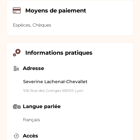
Moyens de paiement
Espèces, Chèques
Informations pratiques
Adresse
Severine Lachenal-Chevallet
10b Rue des Granges 69005 Lyon
Langue parlée
français
Accès