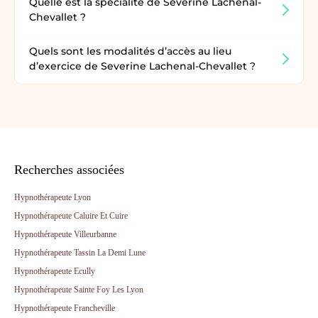
Quelle est la spécialité de Severine Lachenal-
Chevallet ?
Quels sont les modalités d’accès au lieu
d’exercice de Severine Lachenal-Chevallet ?
Recherches associées
Hypnothérapeute Lyon
Hypnothérapeute Caluire Et Cuire
Hypnothérapeute Villeurbanne
Hypnothérapeute Tassin La Demi Lune
Hypnothérapeute Ecully
Hypnothérapeute Sainte Foy Les Lyon
Hypnothérapeute Francheville