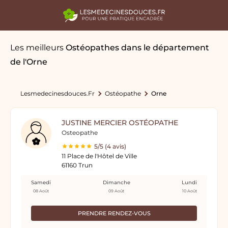
Les meilleurs
Ostéopathes
dans le département
de l'Orne
Lesmedecinesdouces.fr
Ostéopathe
Orne
JUSTINE MERCIER OSTÉOPATHE
Osteopathe
5/5 (4 avis)
11 Place de l'Hôtel de Ville
61160 Trun
Samedi
Dimanche
Lundi
08 Août
09 Août
10 Août
PRENDRE RENDEZ-VOUS