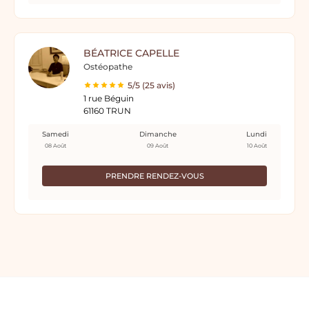
BÉATRICE CAPELLE
Ostéopathe
5/5 (25 avis)
1 rue Béguin
61160 TRUN
Samedi
Dimanche
Lundi
08 Août
09 Août
10 Août
PRENDRE RENDEZ-VOUS