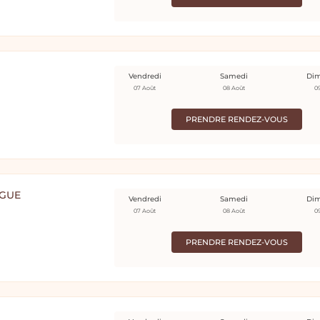
Vendredi
Samedi
Di
07 Août
08 Août
0
PRENDRE RENDEZ-VOUS
OGUE
Vendredi
Samedi
Di
07 Août
08 Août
0
PRENDRE RENDEZ-VOUS