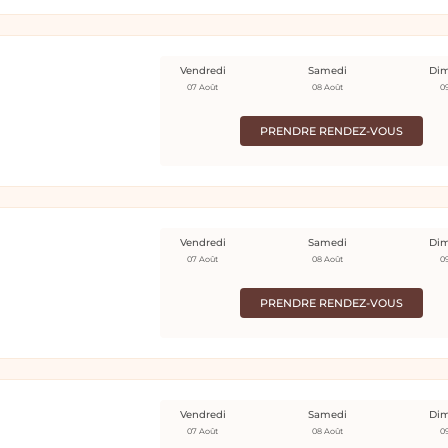
Vendredi
Samedi
Di
07 Août
08 Août
0
PRENDRE RENDEZ-VOUS
Vendredi
Samedi
Di
07 Août
08 Août
0
PRENDRE RENDEZ-VOUS
Vendredi
Samedi
Di
07 Août
08 Août
0