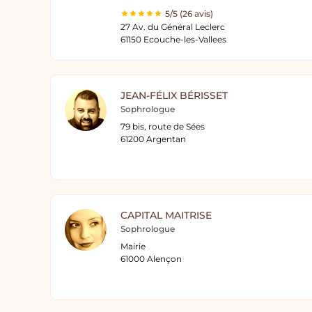
5/5 (26 avis)
27 Av. du Général Leclerc
61150 Ecouche-les-Vallees
JEAN-FÉLIX BÉRISSET
Sophrologue
79 bis, route de Sées
61200 Argentan
CAPITAL MAITRISE
Sophrologue
Mairie
61000 Alençon