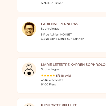
61360 Coulimer
FABIENNE PENNERAS
Sophrologue
5 Rue Adrien MOINET
61240 Saint-Denis-sur-Sarthon
MARIE LETERTRE KARREN SOPHROL
Sophrologue
5/5 (8 avis)
45 Rue Schnetz
61100 Flers
BENEDICTE PELLUET