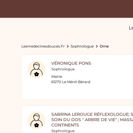
L
Lesmedecinesdouces.fr
Sophrologue
Orne
VÉRONIQUE PONS
Sophrologue
Mairie
61270 Le Ménil-Bérard
SABRINA LEROUGE RÉFLEXOLOGUE; 
SOIN DU DOS " ARBRE DE VIE" ; MAS
CONTINENTS
Sophrologue