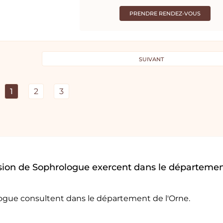
PRENDRE RENDEZ-VOUS
SUIVANT
1
2
3
sion de Sophrologue exercent dans le départeme
logue consultent dans le département de l'Orne.