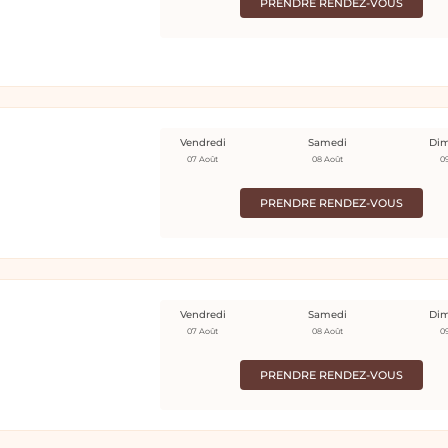
PRENDRE RENDEZ-VOUS
Vendredi
Samedi
Di
07 Août
08 Août
0
PRENDRE RENDEZ-VOUS
Vendredi
Samedi
Di
07 Août
08 Août
0
PRENDRE RENDEZ-VOUS