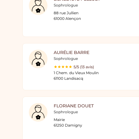
Sophrologue
88 rue Jullien
61000 Alençon
AURÉLIE BARRE
Sophrologue
5/5 (13 avis)
1 Chem. du Vieux Moulin
61100 Landisacq
FLORIANE DOUET
Sophrologue
Mairie
61250 Damigny