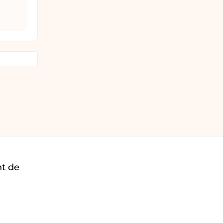
nt de