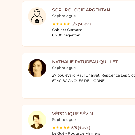
SOPHROLOGIE ARGENTAN
Sophrologue
5/5 (50 avis)
Cabinet Osmose
61200 Argentan
NATHALIE PATUREAU QUILLET
Sophrologue
27 boulevard Paul Chalvet, Résidence Les Ci
61140 BAGNOLES DE L ORNE
VÉRONIQUE SÉVIN
Sophrologue
5/5 (4 avis)
Le Gué - Route de Mamers