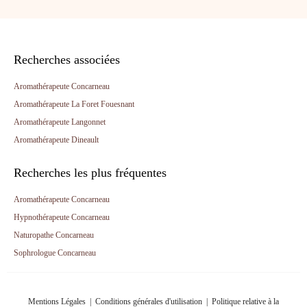
Recherches associées
Aromathérapeute Concarneau
Aromathérapeute La Foret Fouesnant
Aromathérapeute Langonnet
Aromathérapeute Dineault
Recherches les plus fréquentes
Aromathérapeute Concarneau
Hypnothérapeute Concarneau
Naturopathe Concarneau
Sophrologue Concarneau
Mentions Légales
|
Conditions générales d'utilisation
|
Politique relative à la