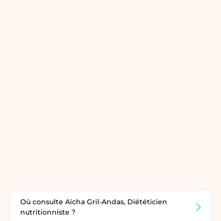
Où consulte Aïcha Gril-Andas, Diététicien
nutritionniste ?