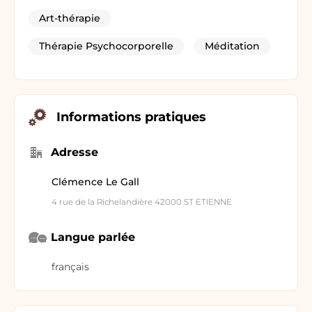
Art-thérapie
Thérapie Psychocorporelle
Méditation
Informations pratiques
Adresse
Clémence Le Gall
4 rue de la Richelandière 42000 ST ETIENNE
Langue parlée
français