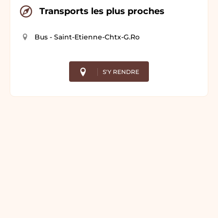
Transports les plus proches
Bus - Saint-Etienne-Chtx-G.Ro
S'Y RENDRE