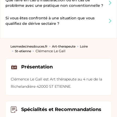
Que faire en cas d’insatisfaction ou en cas de
problème avec une pratique non conventionnelle ?
Si vous êtes confronté à une situation que vous
qualifiez de dérive sectaire ?
Lesmedecinesdouces.fr
Art-therapeute
Loire
Clémence Le Gall
St-etienne
Présentation
Clémence Le Gall est Art thérapeute au 4 rue de la
Richelandière 42000 ST ETIENNE.
Spécialités et Recommandations