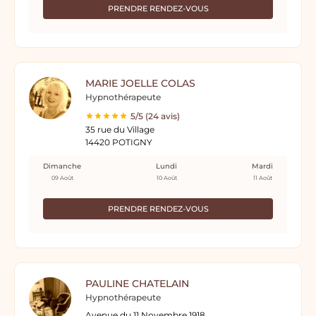
PRENDRE RENDEZ-VOUS
MARIE JOELLE COLAS
Hypnothérapeute
5/5 (24 avis)
35 rue du Village
14420 POTIGNY
Dimanche
Lundi
Mardi
09 Août
10 Août
11 Août
PRENDRE RENDEZ-VOUS
PAULINE CHATELAIN
Hypnothérapeute
Avenue du 11 Novembre 1918