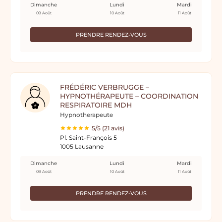
Dimanche
Lundi
Mardi
09 Août
10 Août
11 Août
PRENDRE RENDEZ-VOUS
FRÉDÉRIC VERBRUGGE –
HYPNOTHÉRAPEUTE – COORDINATION
RESPIRATOIRE MDH
Hypnotherapeute
5/5 (21 avis)
Pl. Saint-François 5
1005 Lausanne
Dimanche
Lundi
Mardi
09 Août
10 Août
11 Août
PRENDRE RENDEZ-VOUS