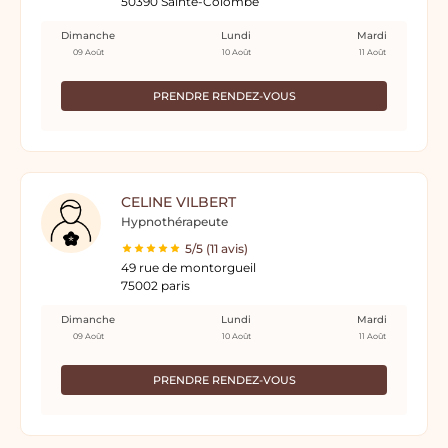
50390 Sainte-Colombe
Dimanche
Lundi
Mardi
09 Août
10 Août
11 Août
PRENDRE RENDEZ-VOUS
CELINE VILBERT
Hypnothérapeute
5/5 (11 avis)
49 rue de montorgueil
75002 paris
Dimanche
Lundi
Mardi
09 Août
10 Août
11 Août
PRENDRE RENDEZ-VOUS