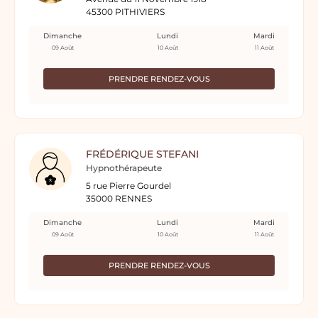
45300 PITHIVIERS
Dimanche
Lundi
Mardi
09 Août
10 Août
11 Août
PRENDRE RENDEZ-VOUS
FRÉDÉRIQUE STEFANI
Hypnothérapeute
5 rue Pierre Gourdel
35000 RENNES
Dimanche
Lundi
Mardi
09 Août
10 Août
11 Août
PRENDRE RENDEZ-VOUS