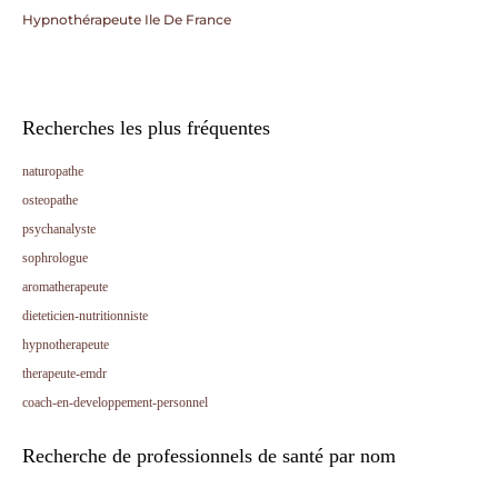
Hypnothérapeute Ile De France
Recherches les plus fréquentes
naturopathe
osteopathe
psychanalyste
sophrologue
aromatherapeute
dieteticien-nutritionniste
hypnotherapeute
therapeute-emdr
coach-en-developpement-personnel
Recherche de professionnels de santé par nom