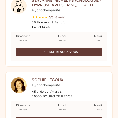
SERVANNE MICHEL PSYCHOLOGUE -
HYPNOSE ARLES TRINQUETAILLE
Hypnotherapeute
5/5 (8 avis)
38 Rue André Benoît
13200 Arles
Dimanche
Lundi
Mardi
09 Août
10 Août
11 Août
PRENDRE RENDEZ-VOUS
SOPHIE LEGOUX
Hypnothérapeute
45 allée du Vivarais
26300 BOURG DE PEAGE
Dimanche
Lundi
Mardi
09 Août
10 Août
11 Août