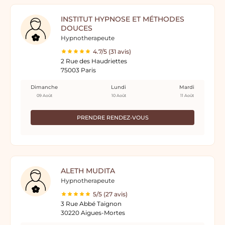
INSTITUT HYPNOSE ET MÉTHODES
DOUCES
Hypnotherapeute
4.7/5 (31 avis)
2 Rue des Haudriettes
75003 Paris
Dimanche
Lundi
Mardi
09 Août
10 Août
11 Août
PRENDRE RENDEZ-VOUS
ALETH MUDITA
Hypnotherapeute
5/5 (27 avis)
3 Rue Abbé Taignon
30220 Aigues-Mortes