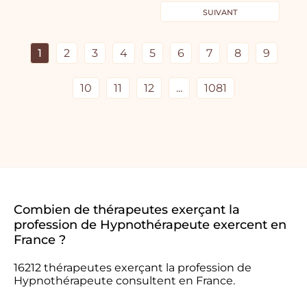
SUIVANT
1
2
3
4
5
6
7
8
9
10
11
12
...
1081
Combien de thérapeutes exerçant la
profession de Hypnothérapeute exercent en
France ?
16212 thérapeutes exerçant la profession de
Hypnothérapeute consultent en France.