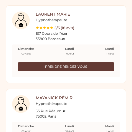
LAURENT MARIE
Hypnothérapeute
5/5 (18 avis)
137 Cours de l'Yser
33800 Bordeaux
Dimanche
Lundi
Mardi
09 Août
10 Août
11 Août
PRENDRE RENDEZ-VOUS
MAYANICK RÉMIR
Hypnothérapeute
53 Rue Réaumur
75002 Paris
Dimanche
Lundi
Mardi
09 Août
10 Août
11 Août