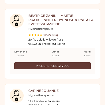
BÉATRICE ZANINI - MAÎTRE
PRATICIENNE EN HYPNOSE & PNL À LA
FRETTE-SUR-SEINE
Hypnotherapeute
5/5 (5 avis)
20 Rue de la ville de Paris
95530 La-Frette-sur-Seine
Dimanche
Lundi
Mardi
09 Août
10 Août
11 Août
PRENDRE RENDEZ-VOUS
CARINE JOUANNE
Hypnothérapeute
1 La Lande de Saussaie