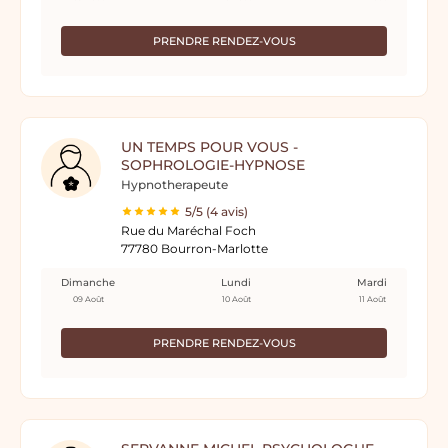
PRENDRE RENDEZ-VOUS
UN TEMPS POUR VOUS -
SOPHROLOGIE-HYPNOSE
Hypnotherapeute
5/5 (4 avis)
Rue du Maréchal Foch
77780 Bourron-Marlotte
Dimanche
Lundi
Mardi
09 Août
10 Août
11 Août
PRENDRE RENDEZ-VOUS