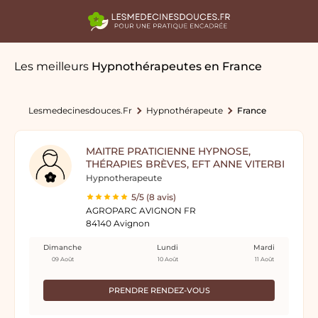
Les meilleurs
Hypnothérapeutes
en France
Lesmedecinesdouces.fr
Hypnothérapeute
France
MAITRE PRATICIENNE HYPNOSE,
THÉRAPIES BRÈVES, EFT ANNE VITERBI
Hypnotherapeute
5/5 (8 avis)
AGROPARC AVIGNON FR
84140 Avignon
Dimanche
Lundi
Mardi
09 Août
10 Août
11 Août
PRENDRE RENDEZ-VOUS