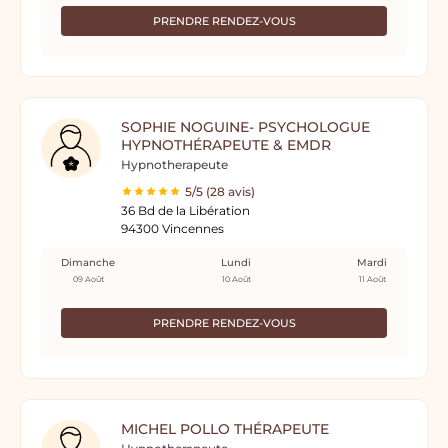
PRENDRE RENDEZ-VOUS
SOPHIE NOGUINE- PSYCHOLOGUE
HYPNOTHÉRAPEUTE & EMDR
Hypnotherapeute
5/5 (28 avis)
36 Bd de la Libération
94300 Vincennes
Dimanche
Lundi
Mardi
09 Août
10 Août
11 Août
PRENDRE RENDEZ-VOUS
MICHEL POLLO THÉRAPEUTE