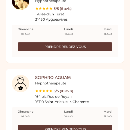
Hypnothérapeute
5/5 (6 avis)
1 Allée d'En Turet
31450 Ayguesvives
Dimanche
Lundi
Mardi
09 Août
10 Août
11 Août
PRENDRE RENDEZ-VOUS
SOPHRO AGUA16
Hypnotherapeute
5/5 (10 avis)
164 bis Rue de Royan
16710 Saint-Yrieix-sur-Charente
Dimanche
Lundi
Mardi
09 Août
10 Août
11 Août
PRENDRE RENDEZ-VOUS