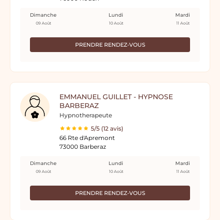
Dimanche
Lundi
Mardi
09 Août
10 Août
11 Août
PRENDRE RENDEZ-VOUS
EMMANUEL GUILLET - HYPNOSE
BARBERAZ
Hypnotherapeute
5/5 (12 avis)
66 Rte d'Apremont
73000 Barberaz
Dimanche
Lundi
Mardi
09 Août
10 Août
11 Août
PRENDRE RENDEZ-VOUS