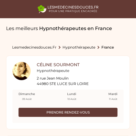
Les meilleurs
Hypnothérapeutes
en France
Lesmedecinesdouces.fr
Hypnothérapeute
France
CÉLINE SOURMONT
Hypnothérapeute
2 rue Jean Moulin
44980 STE LUCE SUR LOIRE
Dimanche
Lundi
Mardi
09 Août
10 Août
11 Août
PRENDRE RENDEZ-VOUS