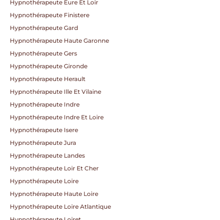
Hypnothérapeute Eure Et Loir
Hypnothérapeute Finistere
Hypnothérapeute Gard
Hypnothérapeute Haute Garonne
Hypnothérapeute Gers
Hypnothérapeute Gironde
Hypnothérapeute Herault
Hypnothérapeute Ille Et Vilaine
Hypnothérapeute Indre
Hypnothérapeute Indre Et Loire
Hypnothérapeute Isere
Hypnothérapeute Jura
Hypnothérapeute Landes
Hypnothérapeute Loir Et Cher
Hypnothérapeute Loire
Hypnothérapeute Haute Loire
Hypnothérapeute Loire Atlantique
Hypnothérapeute Loiret