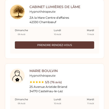
CABINET LUMIÈRES DE LÂME
Hypnothérapeute
ZA la Mare Centre d'affaires
42330 Chambœuf
Dimanche
Lundi
Mardi
09 Août
10 Août
11 Août
PRENDRE RENDEZ-VOUS
MARIE BOULVIN
Hypnothérapeute
5/5 (76 avis)
25 Avenue Aristide Briand
34170 Castelnau-le-Lez
Dimanche
Lundi
Mardi
09 Août
10 Août
11 Août