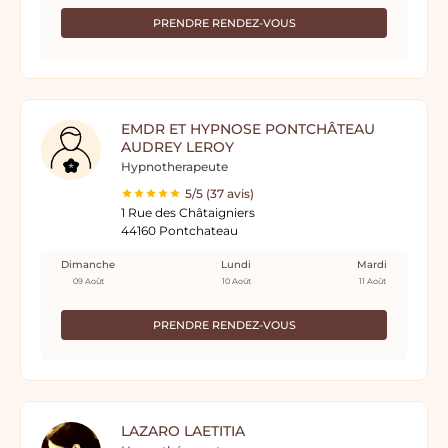
PRENDRE RENDEZ-VOUS
EMDR ET HYPNOSE PONTCHÂTEAU
AUDREY LEROY
Hypnotherapeute
5/5 (37 avis)
1 Rue des Châtaigniers
44160 Pontchateau
Dimanche
Lundi
Mardi
09 Août
10 Août
11 Août
PRENDRE RENDEZ-VOUS
LAZARO LAETITIA