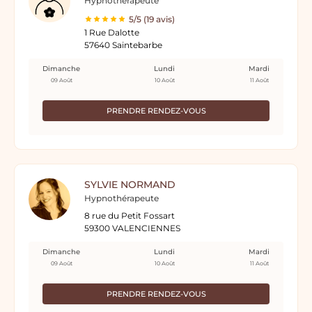
Hypnotherapeute
5/5 (19 avis)
1 Rue Dalotte
57640 Saintebarbe
Dimanche
Lundi
Mardi
09 Août
10 Août
11 Août
PRENDRE RENDEZ-VOUS
SYLVIE NORMAND
Hypnothérapeute
8 rue du Petit Fossart
59300 VALENCIENNES
Dimanche
Lundi
Mardi
09 Août
10 Août
11 Août
PRENDRE RENDEZ-VOUS