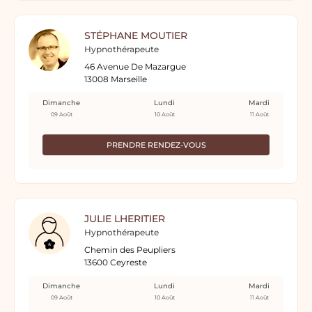
STÉPHANE MOUTIER
Hypnothérapeute
46 Avenue De Mazargue
13008 Marseille
Dimanche
Lundi
Mardi
09 Août
10 Août
11 Août
PRENDRE RENDEZ-VOUS
JULIE LHERITIER
Hypnothérapeute
Chemin des Peupliers
13600 Ceyreste
Dimanche
Lundi
Mardi
09 Août
10 Août
11 Août